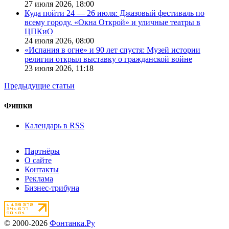
27 июля 2026,
18:00
Куда пойти 24 — 26 июля: Джазовый фестиваль по
всему городу, «Окна Открой» и уличные театры в
ЦПКиО
24 июля 2026,
08:00
«Испания в огне» и 90 лет спустя: Музей истории
религии открыл выставку о гражданской войне
23 июля 2026,
11:18
Предыдущие статьи
Фишки
Календарь в RSS
Партнёры
О сайте
Контакты
Реклама
Бизнес-трибуна
© 2000-2026
Фонтанка.Ру