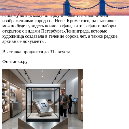
художницы. Петербургские пейзажи, переданные в гравюрах
и акварелях Остроумовой-Лебедевой, сразу узнаются по
особому авторскому почерку и являются эталонными
изображениями города на Неве. Кроме того, на выставке
можно будет увидеть ксилографии, литографии и наборы
открыток с видами Петербурга-Ленинграда, которые
художница создавала в течение сорока лет, а также редкие
архивные документы.
Выставка продлится до 31 августа.
Фонтанка.ру