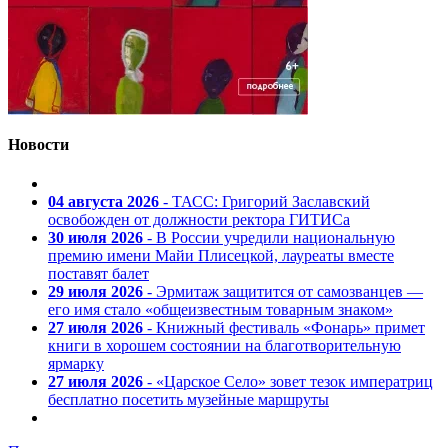
Новости
04 августа 2026
- ТАСС: Григорий Заславский
освобожден от должности ректора ГИТИСа
30 июля 2026
- В России учредили национальную
премию имени Майи Плисецкой, лауреаты вместе
поставят балет
29 июля 2026
- Эрмитаж защитится от самозванцев —
его имя стало «общеизвестным товарным знаком»
27 июля 2026
- Книжный фестиваль «Фонарь» примет
книги в хорошем состоянии на благотворительную
ярмарку
27 июля 2026
- «Царское Село» зовет тезок императриц
бесплатно посетить музейные маршруты