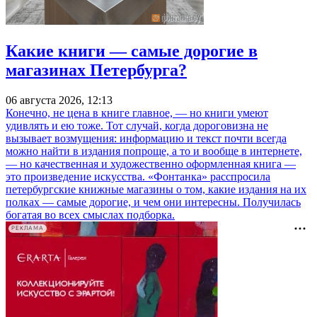
Какие книги — самые дорогие в
магазинах Петербурга?
06 августа 2026, 12:13
Конечно, не цена в книге главное, — но книги умеют
удивлять и ею тоже. Тот случай, когда дороговизна не
вызывает возмущения: информацию и текст почти всегда
можно найти в издания попроще, а то и вообще в интернете,
— но качественная и художественно оформленная книга —
это произведение искусства. «Фонтанка» расспросила
петербургские книжные магазины о том, какие издания на их
полках — самые дорогие, и чем они интересны. Получилась
богатая во всех смыслах подборка.
РЕКЛАМА