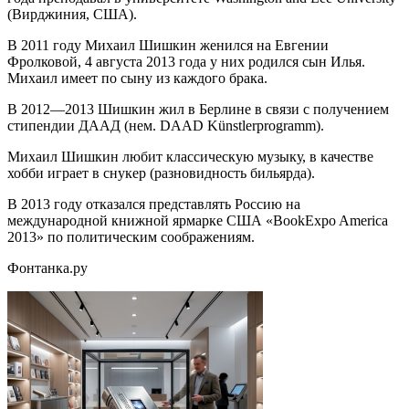
(Вирджиния, США).
В 2011 году Михаил Шишкин женился на Евгении
Фролковой, 4 августа 2013 года у них родился сын Илья.
Михаил имеет по сыну из каждого брака.
В 2012—2013 Шишкин жил в Берлине в связи с получением
стипендии ДААД (нем. DAAD Künstlerprogramm).
Михаил Шишкин любит классическую музыку, в качестве
хобби играет в снукер (разновидность бильярда).
В 2013 году отказался представлять Россию на
международной книжной ярмарке США «BookExpo America
2013» по политическим соображениям.
Фонтанка.ру