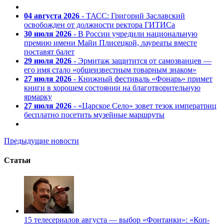
04 августа 2026
- ТАСС: Григорий Заславский
освобожден от должности ректора ГИТИСа
30 июля 2026
- В России учредили национальную
премию имени Майи Плисецкой, лауреаты вместе
поставят балет
29 июля 2026
- Эрмитаж защитится от самозванцев —
его имя стало «общеизвестным товарным знаком»
27 июля 2026
- Книжный фестиваль «Фонарь» примет
книги в хорошем состоянии на благотворительную
ярмарку
27 июля 2026
- «Царское Село» зовет тезок императриц
бесплатно посетить музейные маршруты
Предыдущие новости
Статьи
15 телесериалов августа — выбор «Фонтанки»: «Коп-