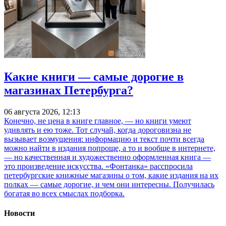
Какие книги — самые дорогие в
магазинах Петербурга?
06 августа 2026, 12:13
Конечно, не цена в книге главное, — но книги умеют
удивлять и ею тоже. Тот случай, когда дороговизна не
вызывает возмущения: информацию и текст почти всегда
можно найти в издания попроще, а то и вообще в интернете,
— но качественная и художественно оформленная книга —
это произведение искусства. «Фонтанка» расспросила
петербургские книжные магазины о том, какие издания на их
полках — самые дорогие, и чем они интересны. Получилась
богатая во всех смыслах подборка.
Новости