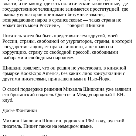
власти, а не закону, где есть политические заключенные, где
государственное телевидение занимается проституцией, где
шайка узурпаторов принимает безумные законы,
возвращающие народ в средневековье — такая страна не
может быть моей Россией», — говорит Шишкин.
Писатель хотел бы быть представителем «другой, моей
России, страны, свободной от узурпаторов, страны, в которой
государство защищает права личности, а не право на
коррупцию, страну со свободной прессой, свободными
выборами и свободным народом».
Шишкин заявляет, что он решил не участвовать в книжной
ярмарке BookExpo America, без каких-либо консультаций с
другими писателями, приглашенными в Нью-Йорк.
О своей поддержке решения Михаила Шишкина уже заявили
его британский издатель Quercus и Международный ПЕН-
клуб.
Досье Фонтанки
Михаил Павлович Шишкин, родился в 1961 году, русский
писатель. Пишет также на немецком языке.