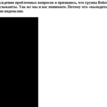
уждения проблемных вопросов я признаюсь, что группа Bohre
зыканты. Так же мы и вас понимаем. Потому что «выходить 
ин видеоклип.