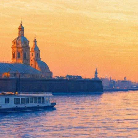
Bohren Und Der Club Of Gore
19 апреля 2016,
16:33
Версия для печати