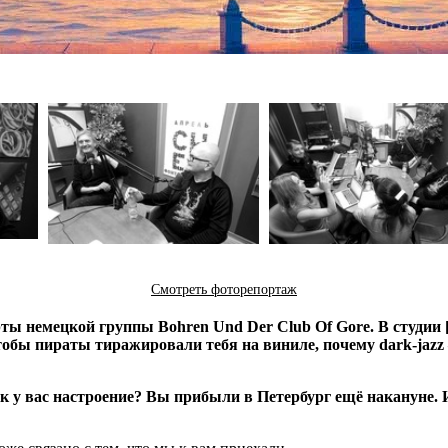
Смотреть фоторепортаж
ты немецкой группы Bohren Und Der Club Of Gore. В студии
тобы пираты тиражировали тебя на виниле, почему dark-jazz 
 у вас настроение? Вы прибыли в Петербург ещё накануне. И