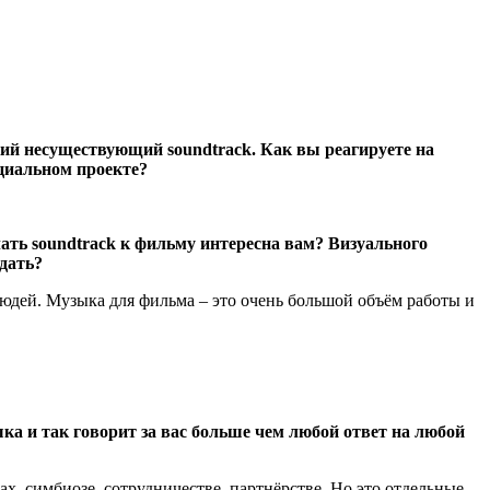
кий несуществующий soundtrack. Как вы реагируете на
ециальном проекте?
елать soundtrack к фильму интересна вам? Визуального
ждать?
людей. Музыка для фильма – это очень большой объём работы и
ка и так говорит за вас больше чем любой ответ на любой
, симбиозе, сотрудничестве, партнёрстве. Но это отдельные,