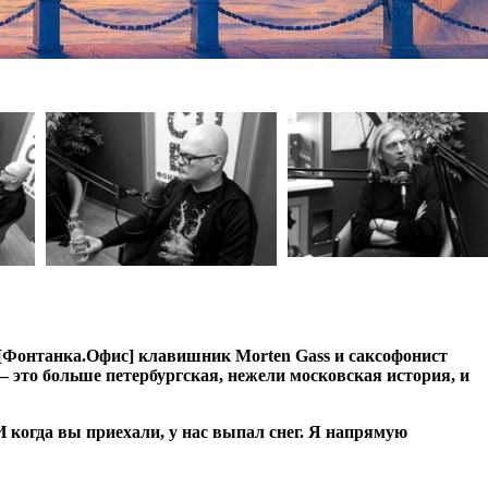
 [Фонтанка.Офис] клавишник Morten Gass и саксофонист
– это больше петербургская, нежели московская история, и
 когда вы приехали, у нас выпал снег. Я напрямую