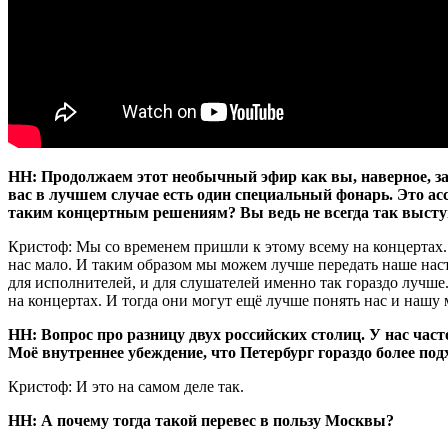
НН: Продолжаем этот необычный эфир как вы, наверное, зам
вас в лучшем случае есть один специальный фонарь. Это а
таким концертным решениям? Вы ведь не всегда так высту
Кристоф: Мы со временем пришли к этому всему на концертах.
нас мало. И таким образом мы можем лучше передать наше нас
для исполнителей, и для слушателей именно так гораздо лучш
на концертах. И тогда они могут ещё лучше понять нас и нашу 
НН: Вопрос про разницу двух российских столиц. У нас час
Моё внутреннее убеждение, что Петербург гораздо более п
Кристоф: И это на самом деле так.
НН: А почему тогда такой перевес в пользу Москвы?