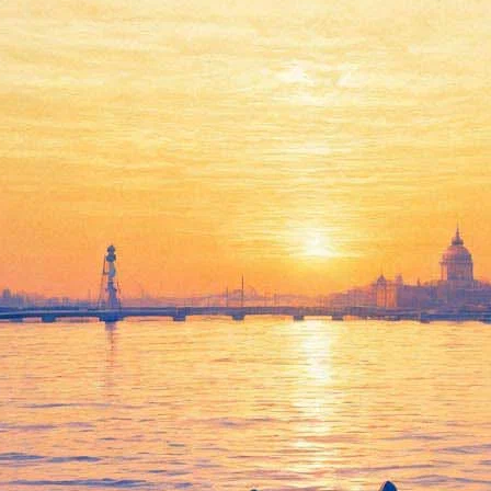
: «В Германии СМИ не очерняю