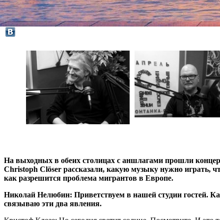
На выходных в обеих столицах с аншлагами прошли концер
Christoph Clöser рассказали, какую музыку нужно играть, ч
как разрешится проблема мигрантов в Европе.
Николай Нелюбин: Приветствуем в нашей студии гостей. Как
связываю эти два явления.