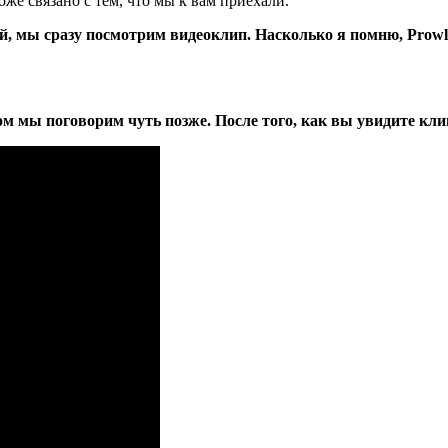
оже связано с тем, что мы к вам приехали.
мы сразу посмотрим видеоклип. Насколько я помню, Prowler
м мы поговорим чуть позже. После того, как вы увидите клип