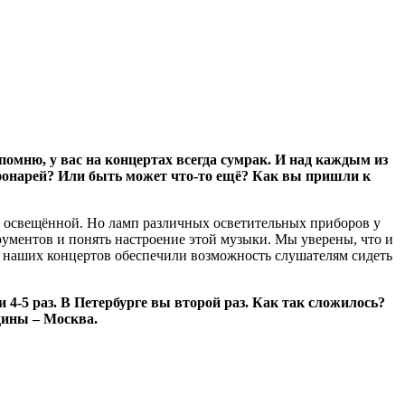
помню, у вас на концертах всегда сумрак. И над каждым из
 фонарей? Или быть может что-то ещё? Как вы пришли к
е освещённой. Но ламп различных осветительных приборов у
рументов и понять настроение этой музыки. Мы уверены, что и
ры наших концертов обеспечили возможность слушателям сидеть
 4-5 раз. В Петербурге вы второй раз. Как так сложилось?
дины – Москва.