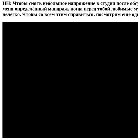
НН: Чтобы снять небольшое напряжение в студии после обс
меня определённый мандраж, когда перед тобой любимые му
нелегко. Чтобы со всем этим справиться, посмотрим ещё од