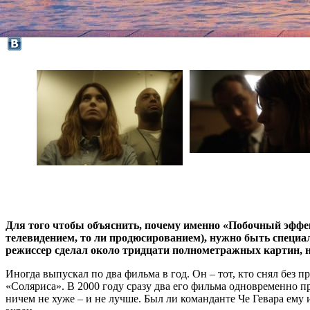
Для того чтобы объяснить, почему именно «Побочный эффек
телевидением, то ли продюсированием), нужно быть специал
режиссер сделал около тридцати полнометражных картин, н
Иногда выпускал по два фильма в год. Он – тот, кто снял без 
«Соляриса». В 2000 году сразу два его фильма одновременно 
ничем не хуже – и не лучше. Был ли команданте Че Гевара ему 