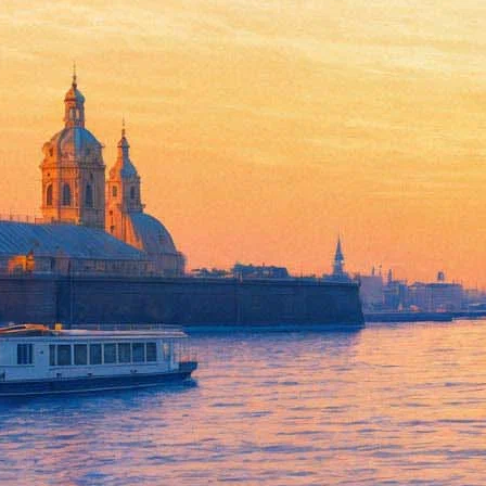
«Побочный эффект»: То, что 
07 марта 2013,
11:18
Версия для печати