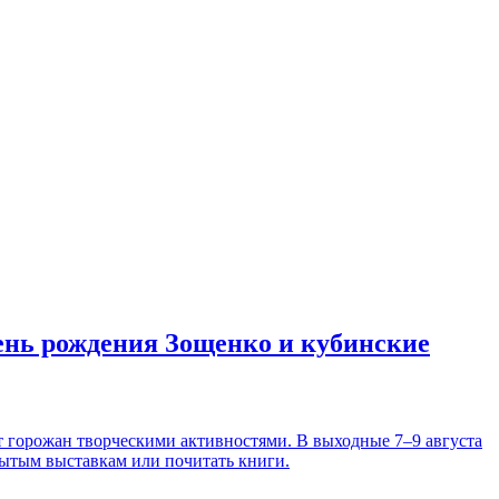
день рождения Зощенко и кубинские
т горожан творческими активностями. В выходные 7–9 августа
рытым выставкам или почитать книги.