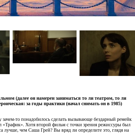
мом (далее он намерен заниматься то ли театром, то ли
роическая: за годы практики (начал снимать он в 1985)
кому зачем-то понадобилось сделать вызывающе бездарный ремейк
л «Трафик». Хотя второй фильм с точки зрения режиссуры был
а лучше, чем Саша Грей? Вы вряд ли определите это, глядя на