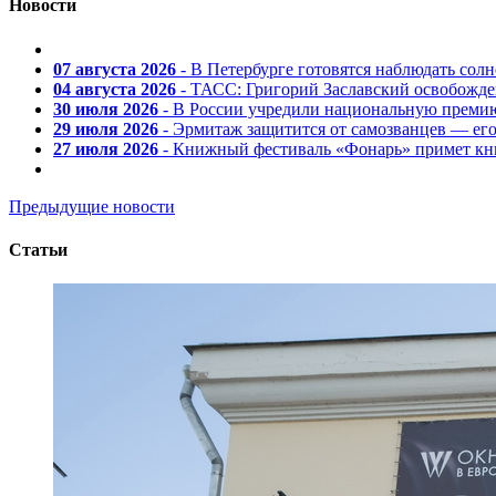
Новости
07 августа 2026
- В Петербурге готовятся наблюдать солн
04 августа 2026
- ТАСС: Григорий Заславский освобожд
30 июля 2026
- В России учредили национальную премию
29 июля 2026
- Эрмитаж защитится от самозванцев — ег
27 июля 2026
- Книжный фестиваль «Фонарь» примет кни
Предыдущие новости
Статьи