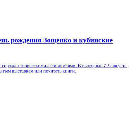
день рождения Зощенко и кубинские
т горожан творческими активностями. В выходные 7–9 августа
рытым выставкам или почитать книги.