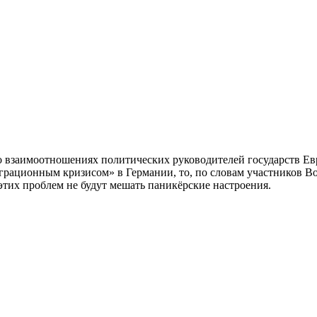
 взаимоотношениях политических руководителей государств Евр
играционным кризисом» в Германии, то, по словам участников Bo
 этих проблем не будут мешать паникёрские настроения.