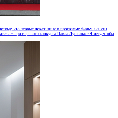
и потому, что первые показанные в программе фильмы сняты
теля жюри игрового конкурса Павла Лунгина: «Я хочу, чтобы