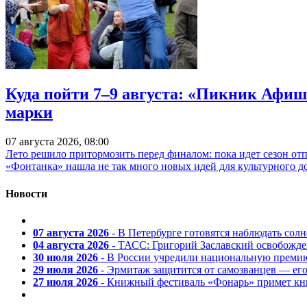
Куда пойти 7–9 августа: «Пикник Афиш
марки
07 августа 2026, 08:00
Лето решило притормозить перед финалом: пока идет сезон от
«Фонтанка» нашла не так много новых идей для культурного д
Новости
07 августа 2026
- В Петербурге готовятся наблюдать солн
04 августа 2026
- ТАСС: Григорий Заславский освобожд
30 июля 2026
- В России учредили национальную премию
29 июля 2026
- Эрмитаж защитится от самозванцев — ег
27 июля 2026
- Книжный фестиваль «Фонарь» примет кни