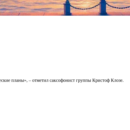
еские планы», – отметил саксофонист группы Кристоф Клозе.