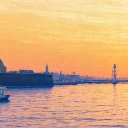
Актеры БДТ: «У нас в театре
– воздух свободы и
творчества»