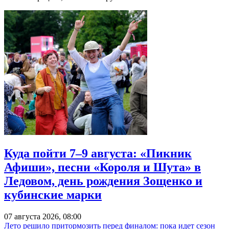
Куда пойти 7–9 августа: «Пикник
Афиши», песни «Короля и Шута» в
Ледовом, день рождения Зощенко и
кубинские марки
07 августа 2026, 08:00
Лето решило притормозить перед финалом: пока идет сезон