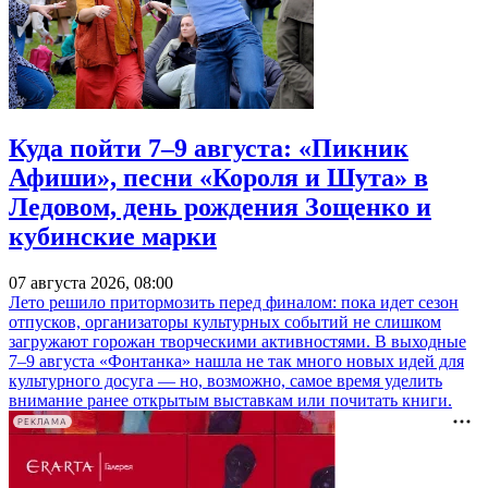
Куда пойти 7–9 августа: «Пикник
Афиши», песни «Короля и Шута» в
Ледовом, день рождения Зощенко и
кубинские марки
07 августа 2026, 08:00
Лето решило притормозить перед финалом: пока идет сезон
отпусков, организаторы культурных событий не слишком
загружают горожан творческими активностями. В выходные
7–9 августа «Фонтанка» нашла не так много новых идей для
культурного досуга — но, возможно, самое время уделить
внимание ранее открытым выставкам или почитать книги.
РЕКЛАМА