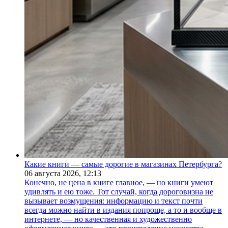
Какие книги — самые дорогие в магазинах Петербурга?
06 августа 2026,
12:13
Конечно, не цена в книге главное, — но книги умеют
удивлять и ею тоже. Тот случай, когда дороговизна не
вызывает возмущения: информацию и текст почти
всегда можно найти в издания попроще, а то и вообще в
интернете, — но качественная и художественно