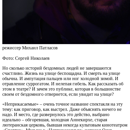
режиссер Михаил Патласов
Фото: Сергей Николаев
Но сколько историй бездомных людей не завершаются
счастливо. Жизнь на улице беспощадна. И смерть на улице
обычна. И ампутация пальцев или ног холодной зимой. И
отравление суррогатом. И нелепая гибель. Как рассказать об
этом в театре? И зачем это публике, которая в большинстве
своем от бездомного отвернется, если увидит на улице?
«Неприкасаемые» – очень точное название спектакля на эту
тему: как приговор, как выстрел. Даже объяснять ничего не
надо. И место, где развернулось это действо, выбрано
идеально – обгоревшая, холодная Аннекирхе, старая
лютеранская церковь, бывшая некогда культовым кинотеатром