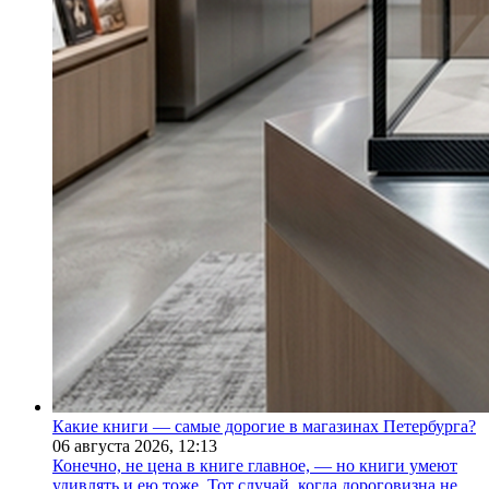
Какие книги — самые дорогие в магазинах Петербурга?
06 августа 2026,
12:13
Конечно, не цена в книге главное, — но книги умеют
удивлять и ею тоже. Тот случай, когда дороговизна не