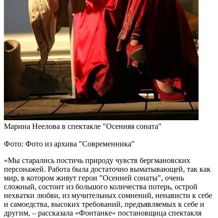
Марина Неелова в спектакле "Осенняя соната"
Фото: Фото из архива "Современника"
«Мы старались постичь природу чувств бергмановских
персонажей. Работа была достаточно выматывающей, так как
мир, в котором живут герои "Осенней сонаты", очень
сложный, состоит из большого количества потерь, острой
нехватки любви, из мучительных сомнений, ненависти к себе
и самоедства, высоких требований, предъявляемых к себе и
другим, – рассказала «Фонтанке» постановщица спектакля