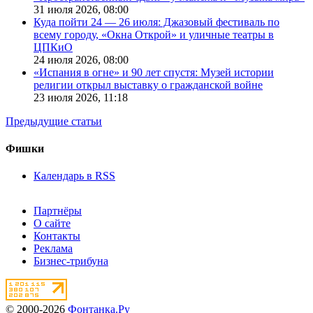
31 июля 2026,
08:00
Куда пойти 24 — 26 июля: Джазовый фестиваль по
всему городу, «Окна Открой» и уличные театры в
ЦПКиО
24 июля 2026,
08:00
«Испания в огне» и 90 лет спустя: Музей истории
религии открыл выставку о гражданской войне
23 июля 2026,
11:18
Предыдущие статьи
Фишки
Календарь в RSS
Партнёры
О сайте
Контакты
Реклама
Бизнес-трибуна
© 2000-2026
Фонтанка.Ру