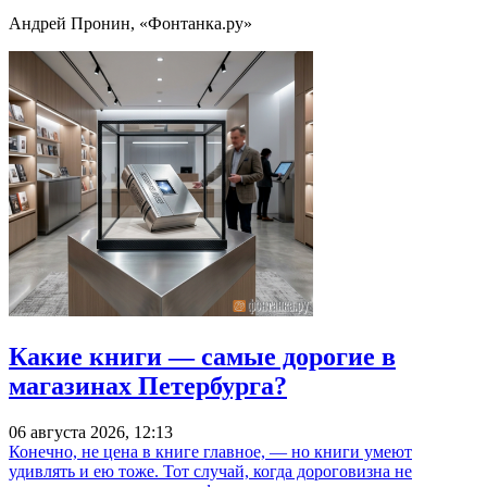
Андрей Пронин, «Фонтанка.ру»
Какие книги — самые дорогие в
магазинах Петербурга?
06 августа 2026, 12:13
Конечно, не цена в книге главное, — но книги умеют
удивлять и ею тоже. Тот случай, когда дороговизна не