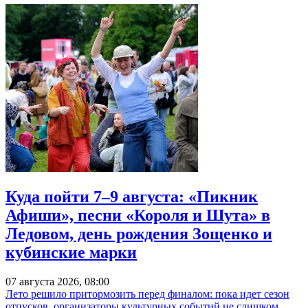
Куда пойти 7–9 августа: «Пикник
Афиши», песни «Короля и Шута» в
Ледовом, день рождения Зощенко и
кубинские марки
07 августа 2026, 08:00
Лето решило притормозить перед финалом: пока идет сезон
отпусков, организаторы культурных событий не слишком