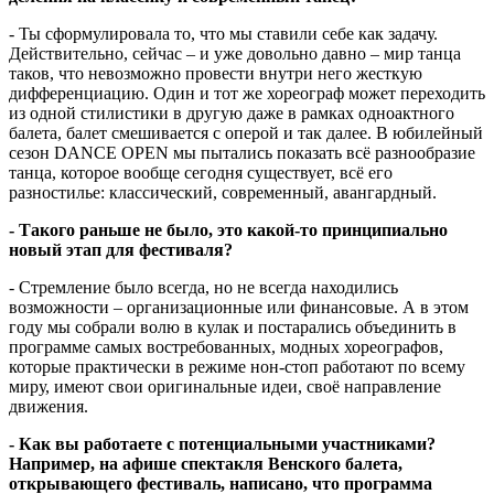
- Ты сформулировала то, что мы ставили себе как задачу.
Действительно, сейчас – и уже довольно давно – мир танца
таков, что невозможно провести внутри него жесткую
дифференциацию. Один и тот же хореограф может переходить
из одной стилистики в другую даже в рамках одноактного
балета, балет смешивается с оперой и так далее. В юбилейный
сезон DANCE OPEN мы пытались показать всё разнообразие
танца, которое вообще сегодня существует, всё его
разностилье: классический, современный, авангардный.
- Такого раньше не было, это какой-то принципиально
новый этап для фестиваля?
- Стремление было всегда, но не всегда находились
возможности – организационные или финансовые. А в этом
году мы собрали волю в кулак и постарались объединить в
программе самых востребованных, модных хореографов,
которые практически в режиме нон-стоп работают по всему
миру, имеют свои оригинальные идеи, своё направление
движения.
- Как вы работаете с потенциальными участниками?
Например, на афише спектакля Венского балета,
открывающего фестиваль, написано, что программа