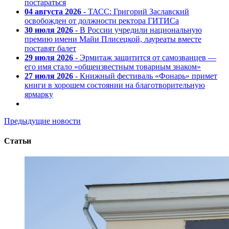
постараться
04 августа 2026
- ТАСС: Григорий Заславский
освобожден от должности ректора ГИТИСа
30 июля 2026
- В России учредили национальную
премию имени Майи Плисецкой, лауреаты вместе
поставят балет
29 июля 2026
- Эрмитаж защитится от самозванцев —
его имя стало «общеизвестным товарным знаком»
27 июля 2026
- Книжный фестиваль «Фонарь» примет
книги в хорошем состоянии на благотворительную
ярмарку
Предыдущие новости
Статьи