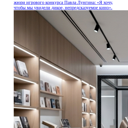
жюри игрового конкурса Павла Лунгина: «Я хочу,
чтобы мы увидели дикое, непредсказуемое кино».