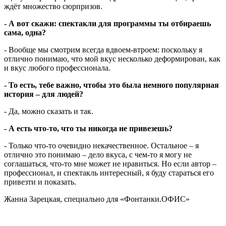
ждёт множество сюрпризов.
- А вот скажи: спектакли для программы ты отбираешь
сама, одна?
- Вообще мы смотрим всегда вдвоем-втроем: поскольку я
отлично понимаю, что мой вкус несколько деформирован, как
и вкус любого профессионала.
- То есть, тебе важно, чтобы это была немного популярная
история – для людей?
- Да, можно сказать и так.
- А есть что-то, что ты никогда не привезешь?
- Только что-то очевидно некачественное. Остальное – я
отлично это понимаю – дело вкуса, с чем-то я могу не
соглашаться, что-то мне может не нравиться. Но если автор –
профессионал, и спектакль интересный, я буду стараться его
привезти и показать.
Жанна Зарецкая, специально для «Фонтанки.ОФИС»