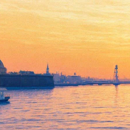
Екатерина Галанова: Dance
Open – это всё, кроме
некачественного