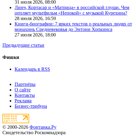
31 июля 2026,
08:00
Линч, Кортасар и «Матрица» в российской глуши. Чем
цепляет мультфильм «Непокой» с музыкой Курехина?
28 июля 2026,
16:59
Книги-биографии: 7 ярких текстов о реальных людях от
монахинь Средневековья до Энтони Хопкинса
27 июля 2026,
18:00
Предыдущие статьи
Фишки
Календарь в RSS
Партнёры
О сайте
Контакты
Реклама
Бизнес-трибуна
© 2000-2026
Фонтанка.Ру
Свидетельство Роскомнадзора