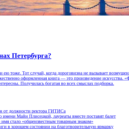
нах Петербурга?
 и ею тоже. Тот случай, когда дороговизна не вызывает возмуще
дожественно оформленная книга — это произведение искусства. 
нтересны. Получилась богатая во всех смыслах подборка.
ен от должности ректора ГИТИСа
 имени Майи Плисецкой, лауреаты вместе поставят балет
о имя стало «общеизвестным товарным знаком»
ги в хорошем состоянии на благотворительную ярмарку