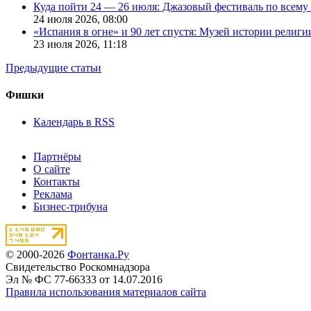
Куда пойти 24 — 26 июля: Джазовый фестиваль по всему
24 июля 2026,
08:00
«Испания в огне» и 90 лет спустя: Музей истории религ
23 июля 2026,
11:18
Предыдущие статьи
Фишки
Календарь в RSS
Партнёры
О сайте
Контакты
Реклама
Бизнес-трибуна
© 2000-2026
Фонтанка.Ру
Свидетельство Роскомнадзора
Эл № ФС 77-66333 от 14.07.2016
Правила использования материалов сайта