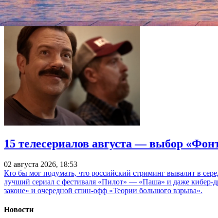
15 телесериалов августа — выбор «Фон
02 августа 2026, 18:53
Кто бы мог подумать, что российский стриминг вывалит в сер
лучший сериал с фестиваля «Пилот» — «Паша» и даже кибер-д
законе» и очередной спин-офф «Теории большого взрыва».
Новости