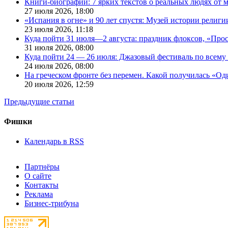
Книги-биографии: 7 ярких текстов о реальных людях от
27 июля 2026,
18:00
«Испания в огне» и 90 лет спустя: Музей истории религ
23 июля 2026,
11:18
Куда пойти 31 июля—2 августа: праздник флоксов, «Про
31 июля 2026,
08:00
Куда пойти 24 — 26 июля: Джазовый фестиваль по всему
24 июля 2026,
08:00
На греческом фронте без перемен. Какой получилась «О
20 июля 2026,
12:59
Предыдущие статьи
Фишки
Календарь в RSS
Партнёры
О сайте
Контакты
Реклама
Бизнес-трибуна