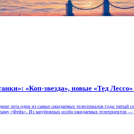
танки»: «Коп-звезда», новые «Тед Лессо
едине лета одни из самых ожидаемых телесериалов года: пятый
раму «Фейк». Из зарубежных особо ожидаемых телепроектов — т