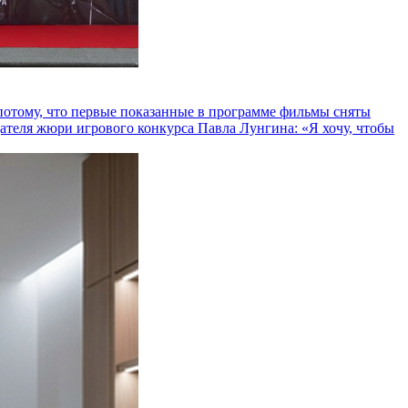
и потому, что первые показанные в программе фильмы сняты
теля жюри игрового конкурса Павла Лунгина: «Я хочу, чтобы