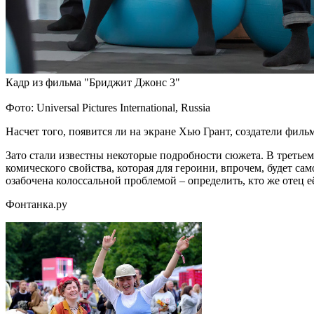
Кадр из фильма "Бриджит Джонс 3"
Фото: Universal Pictures International, Russia
Насчет того, появится ли на экране Хью Грант, создатели филь
Зато стали известны некоторые подробности сюжета. В третье
комического свойства, которая для героини, впрочем, будет сам
озабочена колоссальной проблемой – определить, кто же отец 
Фонтанка.ру