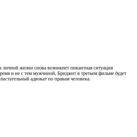
 в личной жизни снова возникнет пикантная ситуация
 время и не с тем мужчиной, Бриджит в третьем фильме будет
листательный адвокат по правам человека.