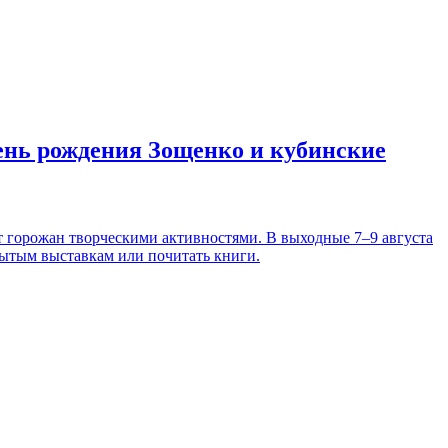
день рождения Зощенко и кубинские
т горожан творческими активностями. В выходные 7–9 августа
рытым выставкам или почитать книги.