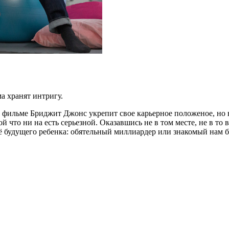
ма хранят интригу.
м фильме Бриджит Джонс укрепит свое карьерное положеное, но
ой что ни на есть серьезной. Оказавшись не в том месте, не в то
её будущего ребенка: обятельный миллиардер или знакомый нам б