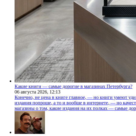
Какие книги — самые дорогие в магазинах Петербурга?
06 августа 2026,
12:13
Конечно, не цена в книге главное, — но книги умеют уди
издания попроще, а то и вообще в интернете, — но каче
магазины о том, какие издания на их полках — самые дор