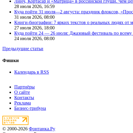
Линч, Кортасар и «Матрица» в российской глуши. Чем ц
28 июля 2026,
16:59
Куда пойти 31 июля—2 августа: праздник флоксов, «Про
31 июля 2026,
08:00
Книги-биографии: 7 ярких текстов о реальных людях от
27 июля 2026,
18:00
Куда пойти 24 — 26 июля: Джазовый фестиваль по всему
24 июля 2026,
08:00
Предыдущие статьи
Фишки
Календарь в RSS
Партнёры
О сайте
Контакты
Реклама
Бизнес-трибуна
© 2000-2026
Фонтанка.Ру