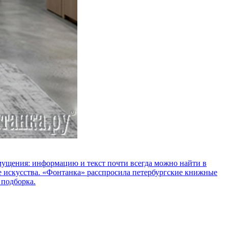
озмущения: информацию и текст почти всегда можно найти в
е искусства. «Фонтанка» расспросила петербургские книжные
 подборка.