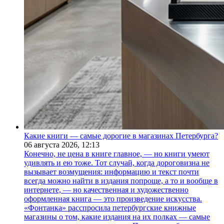
Какие книги — самые дорогие в магазинах Петербурга?
06 августа 2026,
12:13
Конечно, не цена в книге главное, — но книги умеют
удивлять и ею тоже. Тот случай, когда дороговизна не
вызывает возмущения: информацию и текст почти
всегда можно найти в издания попроще, а то и вообще в
интернете, — но качественная и художественно
оформленная книга — это произведение искусства.
«Фонтанка» расспросила петербургские книжные
магазины о том, какие издания на их полках — самые