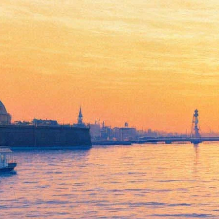
В Фонтанном доме
выстроили лабиринт из
настоящих книг