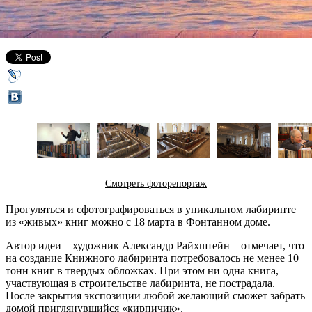
16 марта 2016,
18:28
Версия для печати
Смотреть фоторепортаж
Прогуляться и сфотографироваться в уникальном лабиринте
из «живых» книг можно с 18 марта в Фонтанном доме.
Автор идеи – художник Александр Райхштейн – отмечает, что
на создание Книжного лабиринта потребовалось не менее 10
тонн книг в твердых обложках. При этом ни одна книга,
участвующая в строительстве лабиринта, не пострадала.
После закрытия экспозиции любой желающий сможет забрать
домой приглянувшийся «кирпичик».