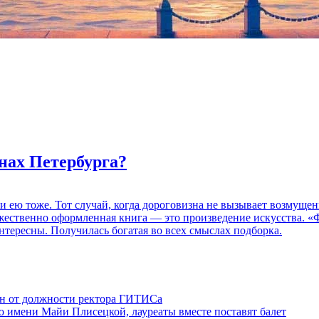
нах Петербурга?
 и ею тоже. Тот случай, когда дороговизна не вызывает возмуще
дожественно оформленная книга — это произведение искусства. 
нтересны. Получилась богатая во всех смыслах подборка.
ен от должности ректора ГИТИСа
 имени Майи Плисецкой, лауреаты вместе поставят балет