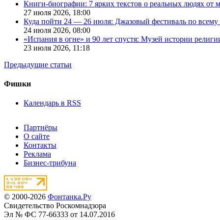
Книги-биографии: 7 ярких текстов о реальных людях от
27 июля 2026,
18:00
Куда пойти 24 — 26 июля: Джазовый фестиваль по всему
24 июля 2026,
08:00
«Испания в огне» и 90 лет спустя: Музей истории религ
23 июля 2026,
11:18
Предыдущие статьи
Фишки
Календарь в RSS
Партнёры
О сайте
Контакты
Реклама
Бизнес-трибуна
© 2000-2026
Фонтанка.Ру
Свидетельство Роскомнадзора
Эл № ФС 77-66333 от 14.07.2016