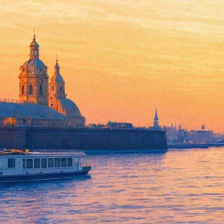
Война как предчувствие: «Ми
10 марта 2016,
13:25
Версия для печати