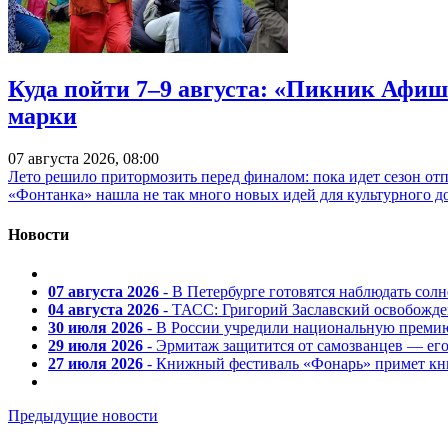
Куда пойти 7–9 августа: «Пикник Афиш
марки
07 августа 2026, 08:00
Лето решило притормозить перед финалом: пока идет сезон от
«Фонтанка» нашла не так много новых идей для культурного д
Новости
07 августа 2026
- В Петербурге готовятся наблюдать солн
04 августа 2026
- ТАСС: Григорий Заславский освобожд
30 июля 2026
- В России учредили национальную премию
29 июля 2026
- Эрмитаж защитится от самозванцев — ег
27 июля 2026
- Книжный фестиваль «Фонарь» примет кни
Предыдущие новости