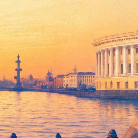
кранах