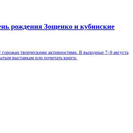
день рождения Зощенко и кубинские
т горожан творческими активностями. В выходные 7–9 августа
рытым выставкам или почитать книги.