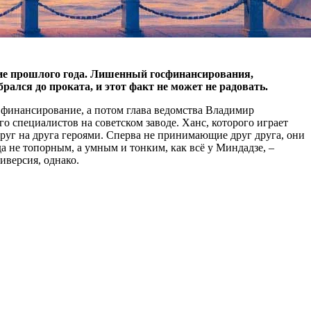
ние прошлого года. Лишенный госфинансирования,
лся до проката, и этот факт не может не радовать.
у финансирование, а потом глава ведомства Владимир
о специалистов на советском заводе. Ханс, которого играет
уг на друга героями. Сперва не принимающие друг друга, они
а не топорным, а умным и тонким, как всё у Миндадзе, –
диверсия, однако.