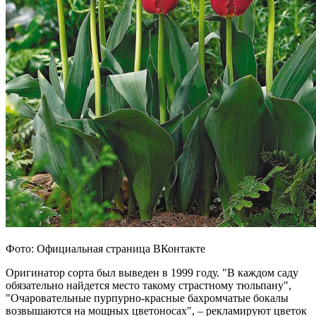
Фото: Официальная страница ВКонтакте
Оригинатор сорта был выведен в 1999 году. "В каждом саду
обязательно найдется место такому страстному тюльпану",
"Очаровательные пурпурно-красные бахромчатые бокалы
возвышаются на мощных цветоносах", – рекламируют цветок