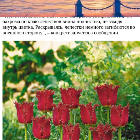
крупная и очень пушистая.
"При этом лепестки настолько аккуратно раскрываются, что
бахрома по краю лепестков видна полностью, не заходя
внутрь цветка. Раскрываясь, лепестки немного загибаются во
внешнюю сторону", – конкретизируется в сообщении.