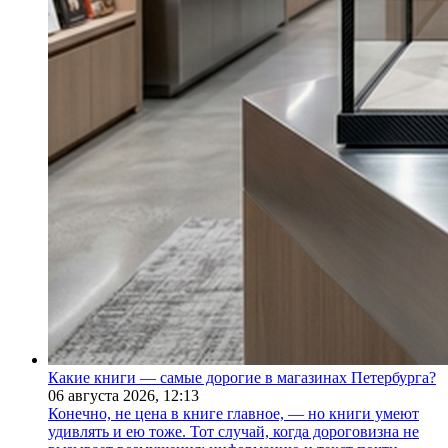
Какие книги — самые дорогие в магазинах Петербурга?
06 августа 2026,
12:13
Конечно, не цена в книге главное, — но книги умеют
удивлять и ею тоже. Тот случай, когда дороговизна не