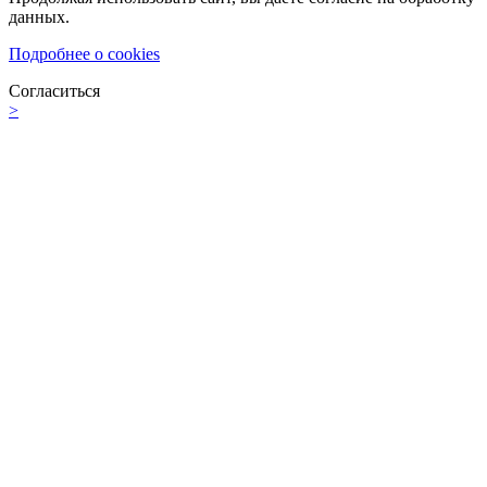
данных.
Подробнее о cookies
Согласиться
>