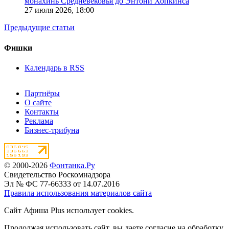
монахинь Средневековья до Энтони Хопкинса
27 июля 2026,
18:00
Предыдущие статьи
Фишки
Календарь в RSS
Партнёры
О сайте
Контакты
Реклама
Бизнес-трибуна
© 2000-2026
Фонтанка.Ру
Свидетельство Роскомнадзора
Эл № ФС 77-66333 от 14.07.2016
Правила использования материалов сайта
Сайт Афиша Plus использует cookies.
Продолжая использовать сайт, вы даете согласие на обработку