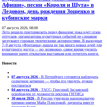
Афиши», песни «Короля и Шута» в
Ледовом, день рождения Зощенко и
кубинские марки
07 августа 2026, 08:00
Лето решило притормозить перед финалом: пока идет сезон
отпусков, организаторы культурных событий не слишком
загружают горожан творческими активностями. В выходные
7–9 августа «Фонтанка» нашла не так много новых идей для
культурного досуга — но, возможно, самое время уделить
внимание ранее открытым выставкам или почитать книги.
Новости
07 августа 2026
- В Петербурге готовятся наблюдать
солнечное затмение — чтобы его увидеть, нужно
постараться
04 августа 2026
- ТАСС: Григорий Заславский
освобожден от должности ректора ГИТИСа
30 июля 2026
- В России учредили национальную
премию имени Майи Плисецкой, лауреаты вместе
поставят балет