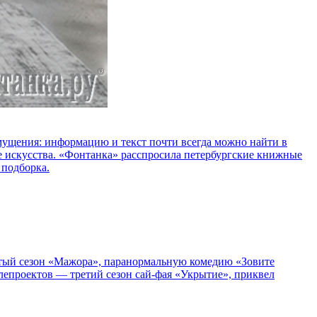
озмущения: информацию и текст почти всегда можно найти в
е искусства. «Фонтанка» расспросила петербургские книжные
 подборка.
пятый сезон «Мажора», паранормальную комедию «Зовите
епроектов — третий сезон сай-фая «Укрытие», приквел