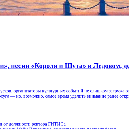
и», песни «Короля и Шута» в Ледовом, 
пусков, организаторы культурных событий не слишком загружаю
осуга — но, возможно, самое время уделить внимание ранее отк
ен от должности ректора ГИТИСа