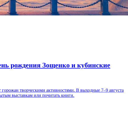
день рождения Зощенко и кубинские
т горожан творческими активностями. В выходные 7–9 августа
рытым выставкам или почитать книги.