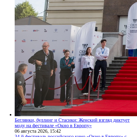
Беглянки, буллинг и Стасики: Женский взгляд диктует
моду на фестивале «Окно в Европу»
06 августа 2026,
15:42
34-й фестиваль российского кино «Окно в Европу» с