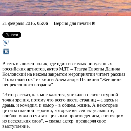
Александра Цыпкина
21 февраля 2016,
05:06
Версия для печати
В сеть выложен ролик, где один из самых популярных
российских артистов, актер МДТ – Театра Европы Данила
Козловский на некоем закрытом мероприятии читает рассказ
"Томатный сок" из книги Александра Цыпкина "Женщины
непреклонного возраста".
"Этот рассказ, как мне кажется, уникален с литературной
точки зрения, потому что всего шесть страниц – а здесь и
драма, и комедия, и юмор – в общем, жизнь. А некоторые
цитаты главной героини, которые вы сейчас услышите,
вообще можно считать цельным произведением, состоящим
из нескольких слов", – сказал актер, предваряя свое
выступление.