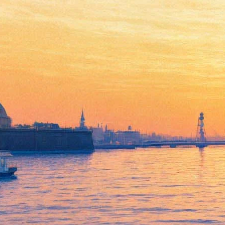
В сети появился ролик с
Данилой Козловским,
читающим рассказ