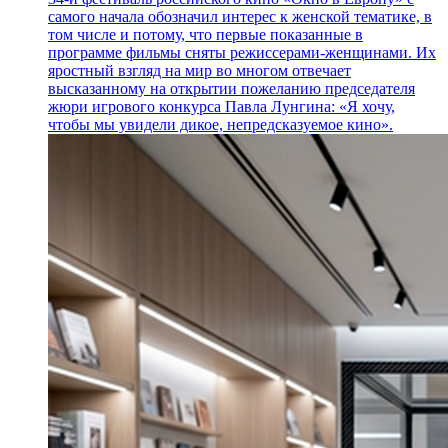
самого начала обозначил интерес к женской тематике, в
том числе и потому, что первые показанные в
программе фильмы сняты режиссерами-женщинами. Их
яростный взгляд на мир во многом отвечает
высказанному на открытии пожеланию председателя
жюри игрового конкурса Павла Лунгина: «Я хочу,
чтобы мы увидели дикое, непредсказуемое кино».