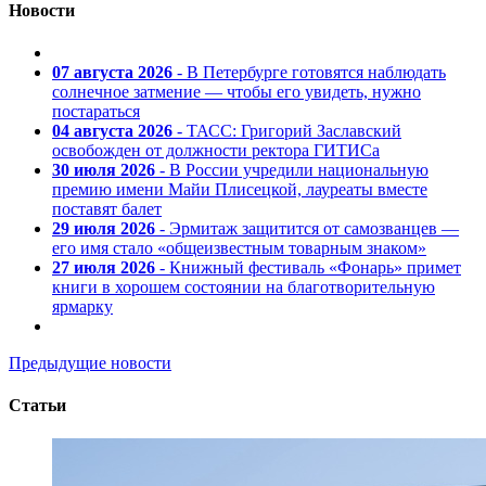
Новости
07 августа 2026
- В Петербурге готовятся наблюдать
солнечное затмение — чтобы его увидеть, нужно
постараться
04 августа 2026
- ТАСС: Григорий Заславский
освобожден от должности ректора ГИТИСа
30 июля 2026
- В России учредили национальную
премию имени Майи Плисецкой, лауреаты вместе
поставят балет
29 июля 2026
- Эрмитаж защитится от самозванцев —
его имя стало «общеизвестным товарным знаком»
27 июля 2026
- Книжный фестиваль «Фонарь» примет
книги в хорошем состоянии на благотворительную
ярмарку
Предыдущие новости
Статьи