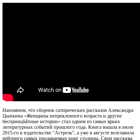
Напомним, что сборник сатирических рассказов Александра
Цыпкина «Женщины непреклонного возраста и другие
беспринцЫпные истории» стал одним из самых ярких
литературных событий прошлого года. Книга вышла в июле
2015-го в издательстве "Астрель", а уже в августе возглавила
рейтинги самых продаваемых книг столицы. Свои рассказы