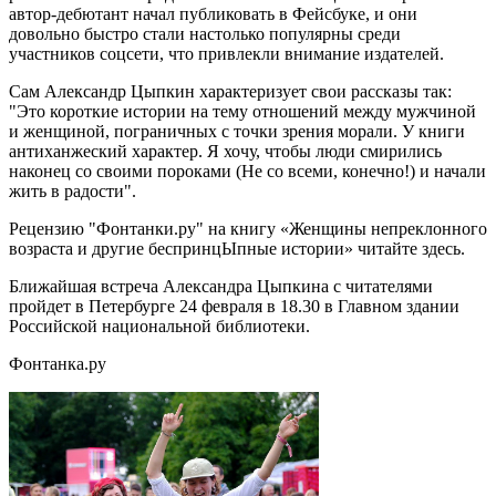
автор-дебютант начал публиковать в Фейсбуке, и они
довольно быстро стали настолько популярны среди
участников соцсети, что привлекли внимание издателей.
Сам Александр Цыпкин характеризует свои рассказы так:
"Это короткие истории на тему отношений между мужчиной
и женщиной, пограничных с точки зрения морали. У книги
антиханжеский характер. Я хочу, чтобы люди смирились
наконец со своими пороками (Не со всеми, конечно!) и начали
жить в радости".
Рецензию "Фонтанки.ру" на книгу «Женщины непреклонного
возраста и другие беспринцЫпные истории» читайте здесь.
Ближайшая встреча Александра Цыпкина с читателями
пройдет в Петербурге 24 февраля в 18.30 в Главном здании
Российской национальной библиотеки.
Фонтанка.ру