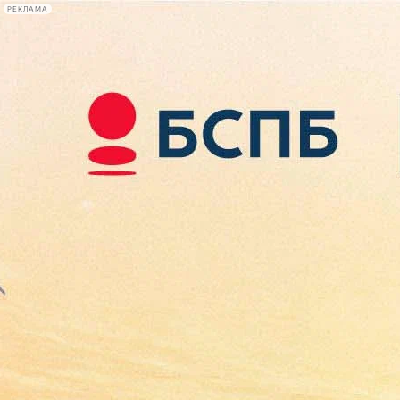
РЕКЛАМА
Афиша Plus
#телегид
Фонтанка.ру
Сегодня:
2026.08.07
20:04
Афиша Plus
кино
спектакли
выставки
концерты
лекции
книги
афиша плюс
новости
+