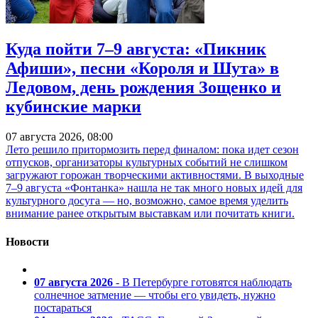
Куда пойти 7–9 августа: «Пикник
Афиши», песни «Короля и Шута» в
Ледовом, день рождения Зощенко и
кубинские марки
07 августа 2026, 08:00
Лето решило притормозить перед финалом: пока идет сезон
отпусков, организаторы культурных событий не слишком
загружают горожан творческими активностями. В выходные
7–9 августа «Фонтанка» нашла не так много новых идей для
культурного досуга — но, возможно, самое время уделить
внимание ранее открытым выставкам или почитать книги.
Новости
07 августа 2026
- В Петербурге готовятся наблюдать
солнечное затмение — чтобы его увидеть, нужно
постараться