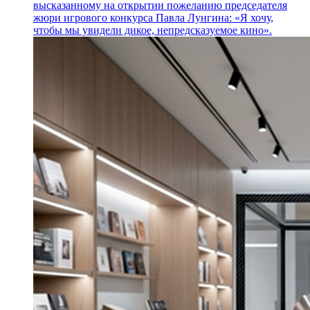
высказанному на открытии пожеланию председателя
жюри игрового конкурса Павла Лунгина: «Я хочу,
чтобы мы увидели дикое, непредсказуемое кино».