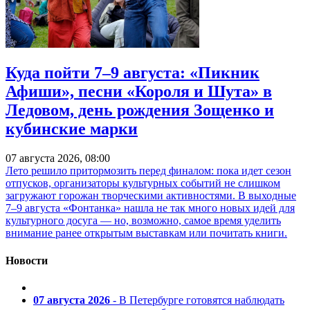
Куда пойти 7–9 августа: «Пикник
Афиши», песни «Короля и Шута» в
Ледовом, день рождения Зощенко и
кубинские марки
07 августа 2026, 08:00
Лето решило притормозить перед финалом: пока идет сезон
отпусков, организаторы культурных событий не слишком
загружают горожан творческими активностями. В выходные
7–9 августа «Фонтанка» нашла не так много новых идей для
культурного досуга — но, возможно, самое время уделить
внимание ранее открытым выставкам или почитать книги.
Новости
07 августа 2026
- В Петербурге готовятся наблюдать