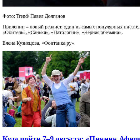
Фото: Trend/ Павел Долганов
Прилепин – новый реалист, один из самых популярных писате
«Обитель», «Санькя», «Патологии», «Чёрная обезьяна».
Елена Кузнецова, «Фонтанка.ру»
Куда пойти 7–9 августа: «Пикник Афиш