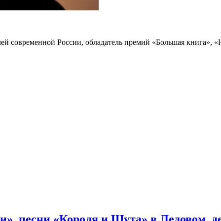
лей современной России, обладатель премий «Большая книга», 
и», песни «Короля и Шута» в Ледовом, 