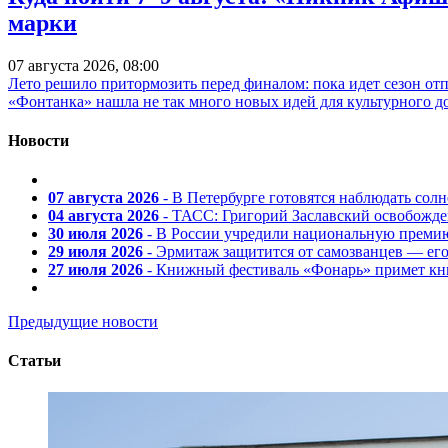
марки
07 августа 2026, 08:00
Лето решило притормозить перед финалом: пока идет сезон от
«Фонтанка» нашла не так много новых идей для культурного д
Новости
07 августа 2026
- В Петербурге готовятся наблюдать солн
04 августа 2026
- ТАСС: Григорий Заславский освобожд
30 июля 2026
- В России учредили национальную премию
29 июля 2026
- Эрмитаж защитится от самозванцев — ег
27 июля 2026
- Книжный фестиваль «Фонарь» примет кни
Предыдущие новости
Статьи