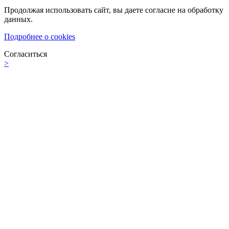
Продолжая использовать сайт, вы даете согласие на обработку
данных.
Подробнее о cookies
Согласиться
>