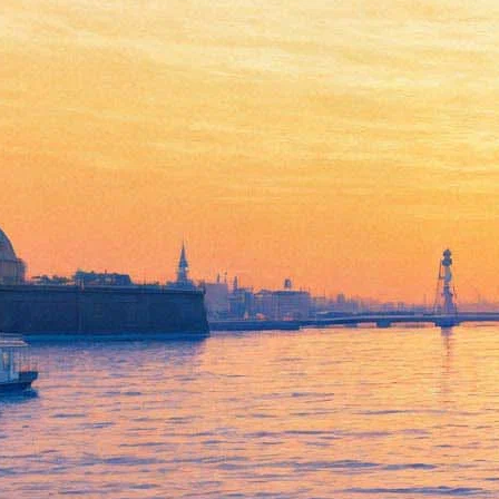
В жертву остальным цветам
голубого не отдам