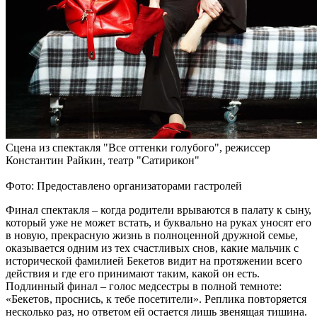
Сцена из спектакля "Все оттенки голубого", режиссер
Константин Райкин, театр "Сатирикон"
Фото: Предоставлено организаторами гастролей
Финал спектакля – когда родители врываются в палату к сыну,
который уже не может встать, и буквально на руках уносят его
в новую, прекрасную жизнь в полноценной дружной семье,
оказывается одним из тех счастливых снов, какие мальчик с
исторической фамилией Бекетов видит на протяжении всего
действия и где его принимают таким, какой он есть.
Подлинный финал – голос медсестры в полной темноте:
«Бекетов, проснись, к тебе посетители». Реплика повторяется
несколько раз, но ответом ей остается лишь звенящая тишина.