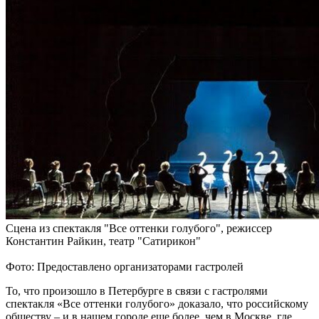
Сцена из спектакля "Все оттенки голубого", режиссер
Константин Райкин, театр "Сатирикон"
Фото: Предоставлено организаторами гастролей
То, что произошло в Петербурге в связи с гастролями
спектакля «Все оттенки голубого» доказало, что российскому
обществу – и в нашем городе еще более, чем в Москве, где