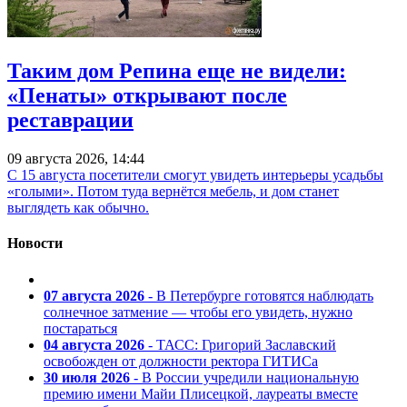
Таким дом Репина еще не видели:
«Пенаты» открывают после
реставрации
09 августа 2026, 14:44
С 15 августа посетители смогут увидеть интерьеры усадьбы
«голыми». Потом туда вернётся мебель, и дом станет
выглядеть как обычно.
Новости
07 августа 2026
- В Петербурге готовятся наблюдать
солнечное затмение — чтобы его увидеть, нужно
постараться
04 августа 2026
- ТАСС: Григорий Заславский
освобожден от должности ректора ГИТИСа
30 июля 2026
- В России учредили национальную
премию имени Майи Плисецкой, лауреаты вместе