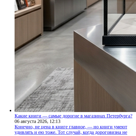
Какие книги — самые дорогие в магазинах Петербурга?
06 августа 2026,
12:13
Конечно, не цена в книге главное, — но книги умеют
удивлять и ею тоже. Тот случай, когда дороговизна не