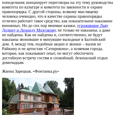
понедельник инициирует переговоры на эту тему руководства
комитета по культуре и комитета по законности и охране
правопорядка. С другой стороны, всякому мыслящему
человека очевидно, что в качестве охраны правопорядка
отлично работает такое средство, как показательное наказание
виновных. Но до сих пор мнимые казаки,
угрожавшие Льву
Додину и Леониду Мозговому
, не только не наказаны, а даже
не найдены. Как не найдены и, соответственно, не будут
наказаны звонившие в минувшие выходные в Балтийский
дом. А между тем, подобные акции и звонки – вызов не
Райкину и не артистам «Сатирикона», а хозяевам города,
которые, как показывает опыт, не могут обеспечить
достойную встречу гостям и спокойный, безопасный отдых
домочадцам.
Жанна Зарецкая, «Фонтанка.ру»