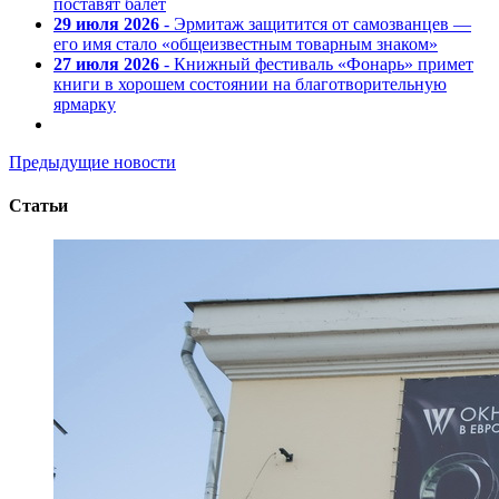
поставят балет
29 июля 2026
- Эрмитаж защитится от самозванцев —
его имя стало «общеизвестным товарным знаком»
27 июля 2026
- Книжный фестиваль «Фонарь» примет
книги в хорошем состоянии на благотворительную
ярмарку
Предыдущие новости
Статьи