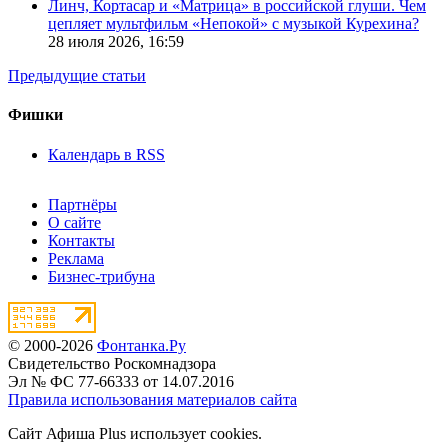
Линч, Кортасар и «Матрица» в российской глуши. Чем
цепляет мультфильм «Непокой» с музыкой Курехина?
28 июля 2026,
16:59
Предыдущие статьи
Фишки
Календарь в RSS
Партнёры
О сайте
Контакты
Реклама
Бизнес-трибуна
© 2000-2026
Фонтанка.Ру
Свидетельство Роскомнадзора
Эл № ФС 77-66333 от 14.07.2016
Правила использования материалов сайта
Сайт Афиша Plus использует cookies.