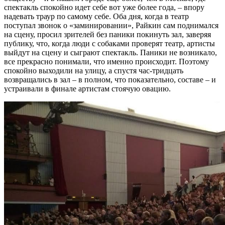
спектакль спокойно идет себе вот уже более года, – впору
надевать траур по самому себе. Оба дня, когда в театр
поступал звонок о «заминировании», Райкин сам поднимался
на сцену, просил зрителей без паники покинуть зал, заверяя
публику, что, когда люди с собаками проверят театр, артисты
выйдут на сцену и сыграют спектакль. Паники не возникало,
все прекрасно понимали, что именно происходит. Поэтому
спокойно выходили на улицу, а спустя час-тридцать
возвращались в зал – в полном, что показательно, составе – и
устраивали в финале артистам стоячую овацию.