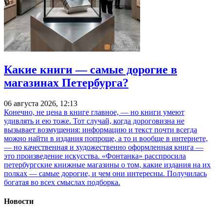
Какие книги — самые дорогие в
магазинах Петербурга?
06 августа 2026, 12:13
Конечно, не цена в книге главное, — но книги умеют
удивлять и ею тоже. Тот случай, когда дороговизна не
вызывает возмущения: информацию и текст почти всегда
можно найти в издания попроще, а то и вообще в интернете,
— но качественная и художественно оформленная книга —
это произведение искусства. «Фонтанка» расспросила
петербургские книжные магазины о том, какие издания на их
полках — самые дорогие, и чем они интересны. Получилась
богатая во всех смыслах подборка.
Новости