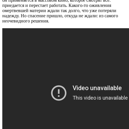
он применяется в массовом кино, которое смотрят все:
приедается и перестает работать. Какого-то оживления
омертвевшей материи ждали так долго, что уже потеряли
надежду. Но спасение пришло, откуда не ждали: из самого
неочевидного решения.