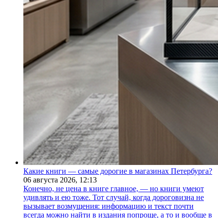
Какие книги — самые дорогие в магазинах Петербурга?
06 августа 2026,
12:13
Конечно, не цена в книге главное, — но книги умеют
удивлять и ею тоже. Тот случай, когда дороговизна не
вызывает возмущения: информацию и текст почти
всегда можно найти в издания попроще, а то и вообще в