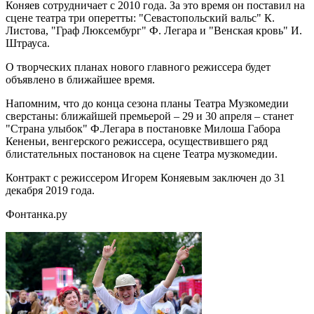
Коняев сотрудничает с 2010 года. За это время он поставил на
сцене театра три оперетты: "Севастопольский вальс" К.
Листова, "Граф Люксембург" Ф. Легара и "Венская кровь" И.
Штрауса.
О творческих планах нового главного режиссера будет
объявлено в ближайшее время.
Напомним, что до конца сезона планы Театра Музкомедии
сверстаны: ближайшей премьерой – 29 и 30 апреля – станет
"Страна улыбок" Ф.Легара в постановке Милоша Габора
Кененьи, венгерского режиссера, осуществившего ряд
блистательных постановок на сцене Театра музкомедии.
Контракт с режиссером Игорем Коняевым заключен до 31
декабря 2019 года.
Фонтанка.ру