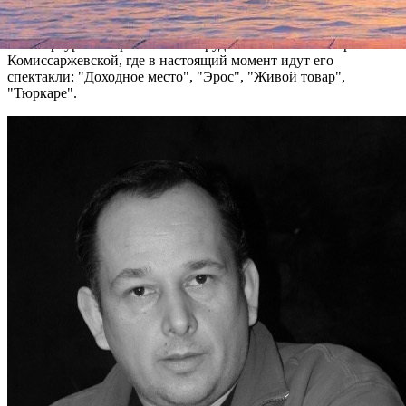
Михаила Чехова (Латвия).
В Петербурге Игорь Коняев сотрудничал также с Театром им.
Комиссаржевской, где в настоящий момент идут его
спектакли: "Доходное место", "Эрос", "Живой товар",
"Тюркаре".