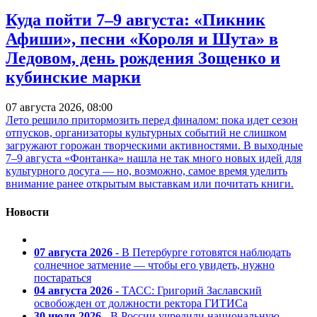
Куда пойти 7–9 августа: «Пикник
Афиши», песни «Короля и Шута» в
Ледовом, день рождения Зощенко и
кубинские марки
07 августа 2026, 08:00
Лето решило притормозить перед финалом: пока идет сезон
отпусков, организаторы культурных событий не слишком
загружают горожан творческими активностями. В выходные
7–9 августа «Фонтанка» нашла не так много новых идей для
культурного досуга — но, возможно, самое время уделить
внимание ранее открытым выставкам или почитать книги.
Новости
07 августа 2026
- В Петербурге готовятся наблюдать
солнечное затмение — чтобы его увидеть, нужно
постараться
04 августа 2026
- ТАСС: Григорий Заславский
освобожден от должности ректора ГИТИСа
30 июля 2026
- В России учредили национальную