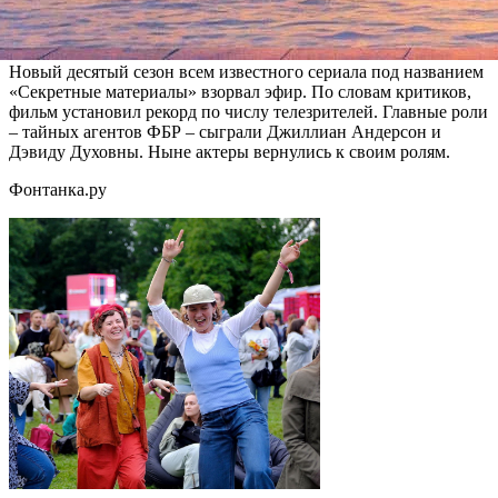
Напомним, что начальные сезоны "Секретных материалов"
выходили на телеэкраны в 1993 – 2000 годах. Главные роли -
Новый десятый сезон всем известного сериала под названием
«Секретные материалы» взорвал эфир. По словам критиков,
фильм установил рекорд по числу телезрителей. Главные роли
– тайных агентов ФБР – сыграли Джиллиан Андерсон и
Дэвиду Духовны. Ныне актеры вернулись к своим ролям.
Фонтанка.ру