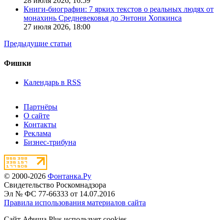
28 июля 2026,
16:59
Книги-биографии: 7 ярких текстов о реальных людях от
монахинь Средневековья до Энтони Хопкинса
27 июля 2026,
18:00
Предыдущие статьи
Фишки
Календарь в RSS
Партнёры
О сайте
Контакты
Реклама
Бизнес-трибуна
© 2000-2026
Фонтанка.Ру
Свидетельство Роскомнадзора
Эл № ФС 77-66333 от 14.07.2016
Правила использования материалов сайта
Сайт Афиша Plus использует cookies.