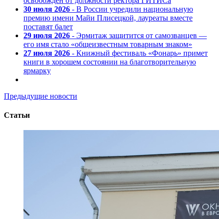
освобожден от должности ректора ГИТИСа
30 июля 2026
- В России учредили национальную
премию имени Майи Плисецкой, лауреаты вместе
поставят балет
29 июля 2026
- Эрмитаж защитится от самозванцев —
его имя стало «общеизвестным товарным знаком»
27 июля 2026
- Книжный фестиваль «Фонарь» примет
книги в хорошем состоянии на благотворительную
ярмарку
Предыдущие новости
Статьи