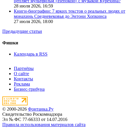
цепляет мультфильм «Непокой» с музыкой Курехина?
28 июля 2026,
16:59
Книги-биографии: 7 ярких текстов о реальных людях от
монахинь Средневековья до Энтони Хопкинса
27 июля 2026,
18:00
Предыдущие статьи
Фишки
Календарь в RSS
Партнёры
О сайте
Контакты
Реклама
Бизнес-трибуна
© 2000-2026
Фонтанка.Ру
Свидетельство Роскомнадзора
Эл № ФС 77-66333 от 14.07.2016
Правила использования материалов сайта