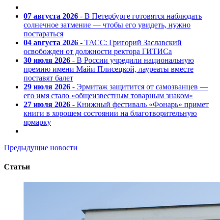
07 августа 2026
- В Петербурге готовятся наблюдать
солнечное затмение — чтобы его увидеть, нужно
постараться
04 августа 2026
- ТАСС: Григорий Заславский
освобожден от должности ректора ГИТИСа
30 июля 2026
- В России учредили национальную
премию имени Майи Плисецкой, лауреаты вместе
поставят балет
29 июля 2026
- Эрмитаж защитится от самозванцев —
его имя стало «общеизвестным товарным знаком»
27 июля 2026
- Книжный фестиваль «Фонарь» примет
книги в хорошем состоянии на благотворительную
ярмарку
Предыдущие новости
Статьи