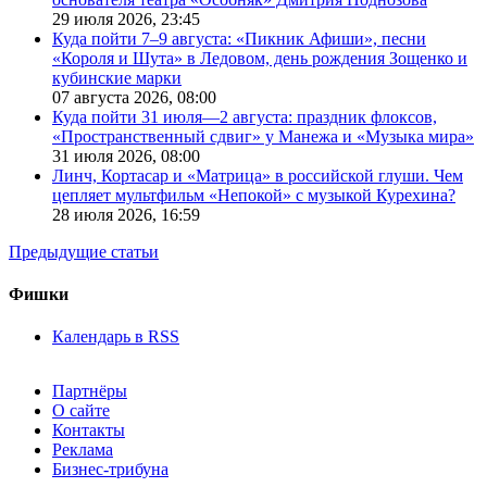
29 июля 2026,
23:45
Куда пойти 7–9 августа: «Пикник Афиши», песни
«Короля и Шута» в Ледовом, день рождения Зощенко и
кубинские марки
07 августа 2026,
08:00
Куда пойти 31 июля—2 августа: праздник флоксов,
«Пространственный сдвиг» у Манежа и «Музыка мира»
31 июля 2026,
08:00
Линч, Кортасар и «Матрица» в российской глуши. Чем
цепляет мультфильм «Непокой» с музыкой Курехина?
28 июля 2026,
16:59
Предыдущие статьи
Фишки
Календарь в RSS
Партнёры
О сайте
Контакты
Реклама
Бизнес-трибуна