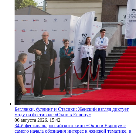
Беглянки, буллинг и Стасики: Женский взгляд диктует
моду на фестивале «Окно в Европу»
06 августа 2026,
15:42
34-й фестиваль российского кино «Окно в Европу» с
самого начала обозначил интерес к женской тематике, в