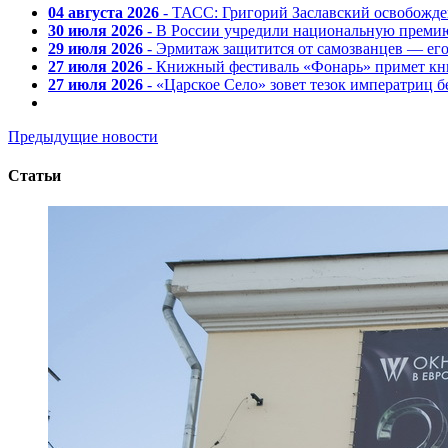
04 августа 2026
- ТАСС: Григорий Заславский освобожд
30 июля 2026
- В России учредили национальную премию
29 июля 2026
- Эрмитаж защитится от самозванцев — ег
27 июля 2026
- Книжный фестиваль «Фонарь» примет кни
27 июля 2026
- «Царское Село» зовет тезок императриц 
Предыдущие новости
Статьи