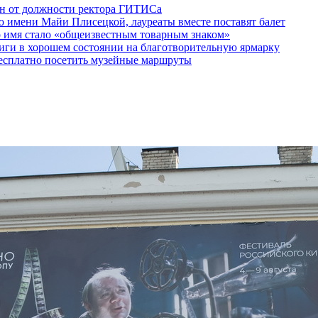
ен от должности ректора ГИТИСа
 имени Майи Плисецкой, лауреаты вместе поставят балет
о имя стало «общеизвестным товарным знаком»
ги в хорошем состоянии на благотворительную ярмарку
бесплатно посетить музейные маршруты