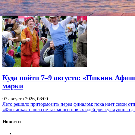
Куда пойти 7–9 августа: «Пикник Афиш
марки
07 августа 2026, 08:00
Лето решило притормозить перед финалом: пока идет сезон от
«Фонтанка» нашла не так много новых идей для культурного д
Новости