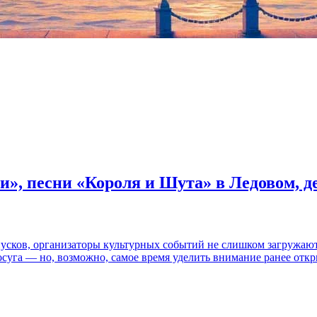
и», песни «Короля и Шута» в Ледовом, 
пусков, организаторы культурных событий не слишком загружаю
осуга — но, возможно, самое время уделить внимание ранее отк