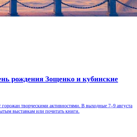
день рождения Зощенко и кубинские
т горожан творческими активностями. В выходные 7–9 августа
рытым выставкам или почитать книги.