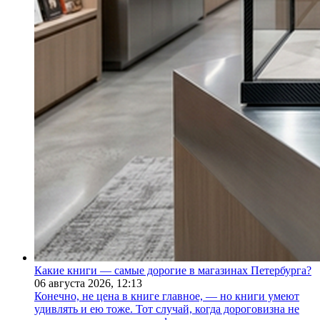
Какие книги — самые дорогие в магазинах Петербурга?
06 августа 2026,
12:13
Конечно, не цена в книге главное, — но книги умеют
удивлять и ею тоже. Тот случай, когда дороговизна не