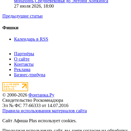
монахинь Средневековья до Энтони Хопкинса
27 июля 2026,
18:00
Предыдущие статьи
Фишки
Календарь в RSS
Партнёры
О сайте
Контакты
Реклама
Бизнес-трибуна
© 2000-2026
Фонтанка.Ру
Свидетельство Роскомнадзора
Эл № ФС 77-66333 от 14.07.2016
Правила использования материалов сайта
Сайт Афиша Plus использует cookies.
Продолжая использовать сайт, вы даете согласие на обработку