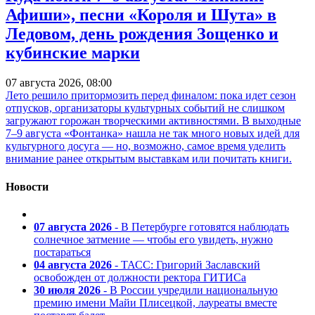
Афиши», песни «Короля и Шута» в
Ледовом, день рождения Зощенко и
кубинские марки
07 августа 2026, 08:00
Лето решило притормозить перед финалом: пока идет сезон
отпусков, организаторы культурных событий не слишком
загружают горожан творческими активностями. В выходные
7–9 августа «Фонтанка» нашла не так много новых идей для
культурного досуга — но, возможно, самое время уделить
внимание ранее открытым выставкам или почитать книги.
Новости
07 августа 2026
- В Петербурге готовятся наблюдать
солнечное затмение — чтобы его увидеть, нужно
постараться
04 августа 2026
- ТАСС: Григорий Заславский
освобожден от должности ректора ГИТИСа
30 июля 2026
- В России учредили национальную
премию имени Майи Плисецкой, лауреаты вместе