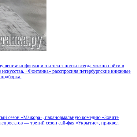
озмущения: информацию и текст почти всегда можно найти в
е искусства. «Фонтанка» расспросила петербургские книжные
 подборка.
пятый сезон «Мажора», паранормальную комедию «Зовите
епроектов — третий сезон сай-фая «Укрытие», приквел