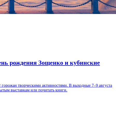
день рождения Зощенко и кубинские
т горожан творческими активностями. В выходные 7–9 августа
рытым выставкам или почитать книги.