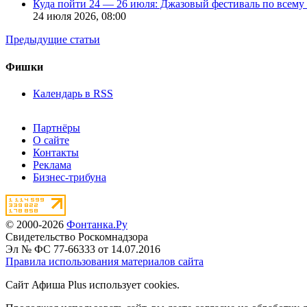
Куда пойти 24 — 26 июля: Джазовый фестиваль по всему
24 июля 2026,
08:00
Предыдущие статьи
Фишки
Календарь в RSS
Партнёры
О сайте
Контакты
Реклама
Бизнес-трибуна
© 2000-2026
Фонтанка.Ру
Свидетельство Роскомнадзора
Эл № ФС 77-66333 от 14.07.2016
Правила использования материалов сайта
Сайт Афиша Plus использует cookies.