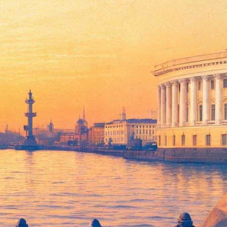
 «Из жизни планет» и про