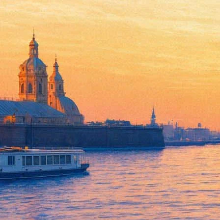
Лидер группы «Мегаполис» Ол
наше время