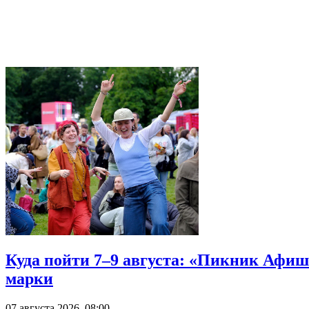
Куда пойти 7–9 августа: «Пикник Афиш
марки
07 августа 2026, 08:00