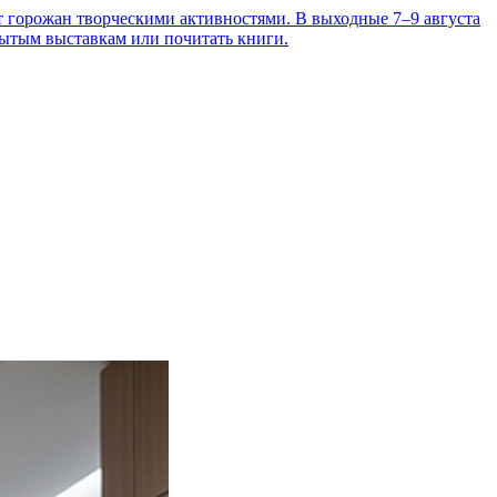
т горожан творческими активностями. В выходные 7–9 августа
рытым выставкам или почитать книги.