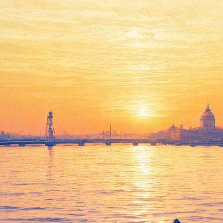
ег Нестеров про новый проект