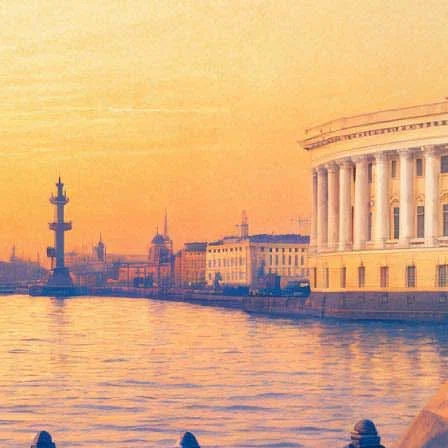
ра.
 один раз", "Сокол", "Дубровский", "День радости".
ность музыкального и литературного творчества автора в