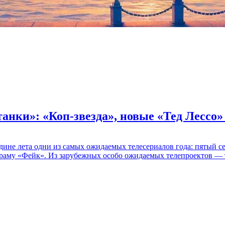
танки»: «Коп-звезда», новые «Тед Лессо
едине лета одни из самых ожидаемых телесериалов года: пятый
раму «Фейк». Из зарубежных особо ожидаемых телепроектов — т