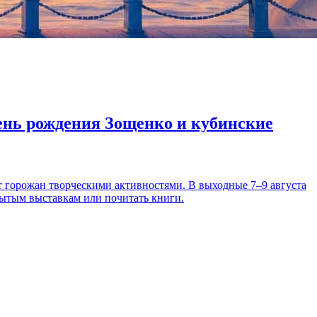
день рождения Зощенко и кубинские
т горожан творческими активностями. В выходные 7–9 августа
рытым выставкам или почитать книги.