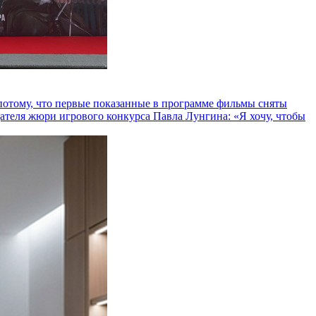
и потому, что первые показанные в программе фильмы сняты
теля жюри игрового конкурса Павла Лунгина: «Я хочу, чтобы