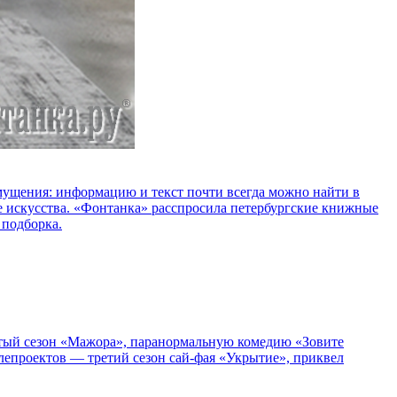
озмущения: информацию и текст почти всегда можно найти в
е искусства. «Фонтанка» расспросила петербургские книжные
 подборка.
пятый сезон «Мажора», паранормальную комедию «Зовите
епроектов — третий сезон сай-фая «Укрытие», приквел