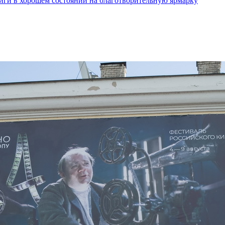
ги в хорошем состоянии на благотворительную ярмарку