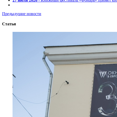
27 июля 2026
- Книжный фестиваль «Фонарь» примет кни
Предыдущие новости
Статьи