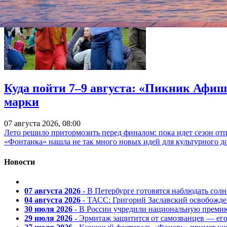
Куда пойти 7–9 августа: «Пикник Афиш
марки
07 августа 2026, 08:00
Лето решило притормозить перед финалом: пока идет сезон от
«Фонтанка» нашла не так много новых идей для культурного д
Новости
07 августа 2026
- В Петербурге готовятся наблюдать солн
04 августа 2026
- ТАСС: Григорий Заславский освобожд
30 июля 2026
- В России учредили национальную премию
29 июля 2026
- Эрмитаж защитится от самозванцев — ег