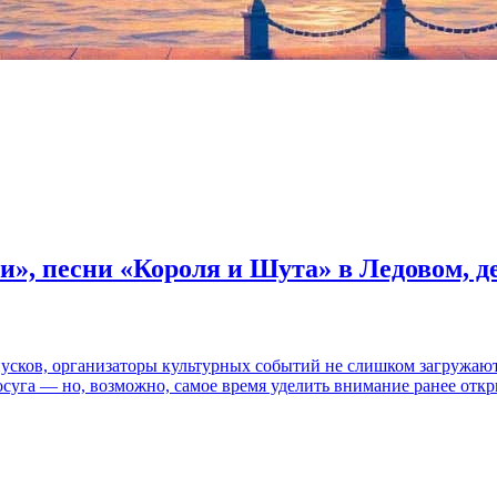
и», песни «Короля и Шута» в Ледовом, 
пусков, организаторы культурных событий не слишком загружаю
осуга — но, возможно, самое время уделить внимание ранее отк