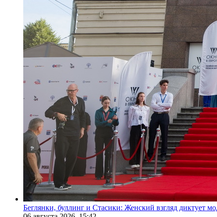
Беглянки, буллинг и Стасики: Женский взгляд диктует м
06 августа 2026,
15:42