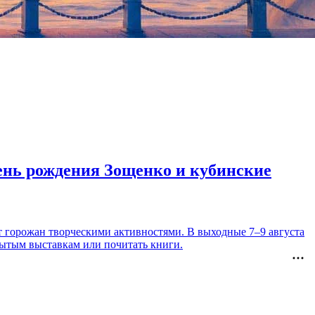
день рождения Зощенко и кубинские
т горожан творческими активностями. В выходные 7–9 августа
рытым выставкам или почитать книги.