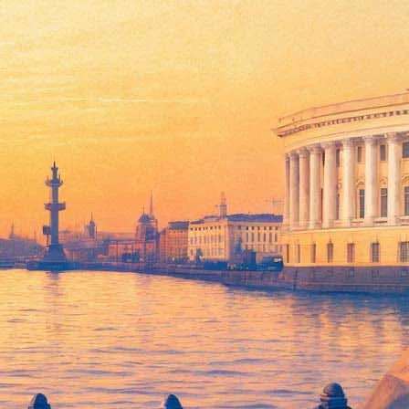
ащается в платформу для создания спектаклей.
то потребность в новом и свежем качественном материале есть,
да, – говорит идейный вдохновитель проекта Татьяна