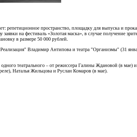
ет: репетиционное пространство, площадку для выпуска и прок
 заявки на фестиваль «Золотая маска», в случае получение зри
ановку в размере 50 000 рублей.
Реализация" Владимир Антипова и театра "Организмы" (31 январ
 одного театрального – от режиссера Галины Ждановой (в мае) 
еле), Наталья Жильцова и Руслан Комаров (в мае).