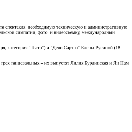
ата спектакля, необходимую техническую и административную
тельской симпатии, фото- и видеосъемку, международный
я, категория "Театр") и "Дело Сартра" Елены Русиной (18
и трех танцевальных – их выпустят Лилия Бурдинская и Ян Нам