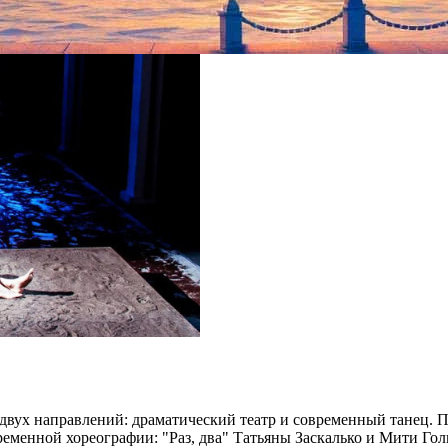
двух направлений: драматический театр и современный танец. П
ременной хореографии: "Раз, два" Татьяны Заскалько и Мити Гол