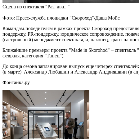
Сцена из спектакля "Раз, два..."
Фото: Пресс-служба площадки "Скороход"/Даша Мойс
Командам-победителям в рамках проекта Скороход предоставля
поддержку, PR-поддержку, юридическое сопровождение, подачау
(гастрольный) менеджмент спектакля, и, наконец, грант на пост
Ближайшие премьеры проекта "Made in Skorohod" – спектакль "
февраля, категория "Танец").
До конца сезона запланирован выпуск еще четырех спектаклей:
(в марте), Александр Любашин и Александр Андрияшкин (в апр
Фонтанка.ру