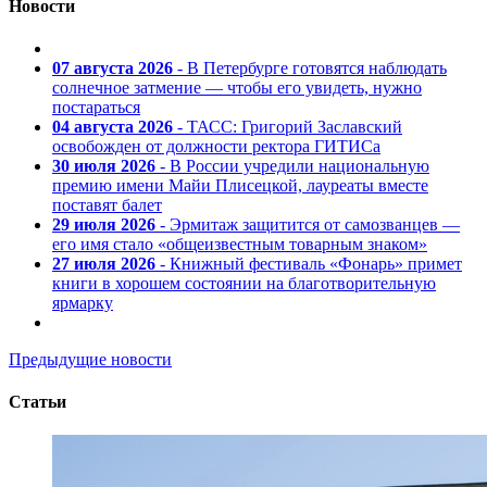
Новости
07 августа 2026
- В Петербурге готовятся наблюдать
солнечное затмение — чтобы его увидеть, нужно
постараться
04 августа 2026
- ТАСС: Григорий Заславский
освобожден от должности ректора ГИТИСа
30 июля 2026
- В России учредили национальную
премию имени Майи Плисецкой, лауреаты вместе
поставят балет
29 июля 2026
- Эрмитаж защитится от самозванцев —
его имя стало «общеизвестным товарным знаком»
27 июля 2026
- Книжный фестиваль «Фонарь» примет
книги в хорошем состоянии на благотворительную
ярмарку
Предыдущие новости
Статьи