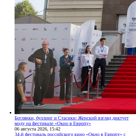
Беглянки, буллинг и Стасики: Женский взгляд диктует
моду на фестивале «Окно в Европу»
06 августа 2026,
15:42
34-й фестиваль российского кино «Окно в Европу» с