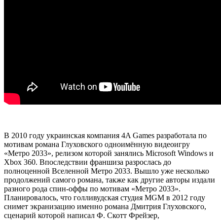
В 2010 году украинская компания 4A Games разработала по
мотивам романа Глуховского одноимённую видеоигру
«Метро 2033», релизом которой занялись Microsoft Windows и
Xbox 360. Впоследствии франшиза разрослась до
полноценной Вселенной Метро 2033. Вышло уже несколько
продолжений самого романа, также как другие авторы издали
разного рода спин-оффы по мотивам «Метро 2033».
Планировалось, что голливудская студия MGM в 2012 году
снимет экранизацию именно романа Дмитрия Глуховского,
сценарий которой написал Ф. Скотт Фрейзер,