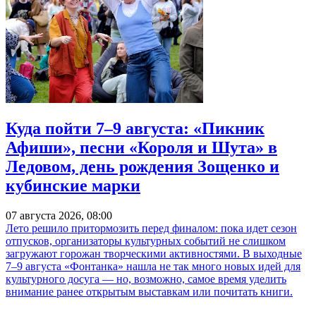
Куда пойти 7–9 августа: «Пикник
Афиши», песни «Короля и Шута» в
Ледовом, день рождения Зощенко и
кубинские марки
07 августа 2026, 08:00
Лето решило притормозить перед финалом: пока идет сезон
отпусков, организаторы культурных событий не слишком
загружают горожан творческими активностями. В выходные
7–9 августа «Фонтанка» нашла не так много новых идей для
культурного досуга — но, возможно, самое время уделить
внимание ранее открытым выставкам или почитать книги.