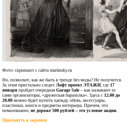
Фото: скриншот с сайта mariinsky.ru
Но, позвольте, как же быть в тренде без моды? Не получится.
За этим пристально следит
Лофт проект ЭТАЖИ
, где
17
января
пройдет очередная
Garage Sale
– как называют ее
сами организаторы, «дружеская барахолка». Здесь с
12.00 до
20.00
можно будет купить одежду, обувь, аксессуары,
пластинки, книги и предметы интерьера. Причем, что
немаловажно,
не дороже 500 рублей – это условие акции
.
Прильнуть к экранам