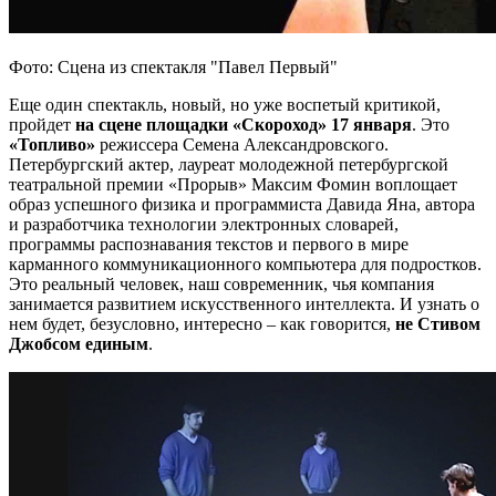
Фото: Сцена из спектакля "Павел Первый"
Еще один спектакль, новый, но уже воспетый критикой,
пройдет
на сцене площадки «Скороход» 17 января
. Это
«Топливо»
режиссера Семена Александровского.
Петербургский актер, лауреат молодежной петербургской
театральной премии «Прорыв» Максим Фомин воплощает
образ успешного физика и программиста Давида Яна, автора
и разработчика технологии электронных словарей,
программы распознавания текстов и первого в мире
карманного коммуникационного компьютера для подростков.
Это реальный человек, наш современник, чья компания
занимается развитием искусственного интеллекта. И узнать о
нем будет, безусловно, интересно – как говорится,
не Стивом
Джобсом единым
.