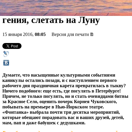
узнать рецепт успеха IT-
гения, слетать на Луну
15 января 2016,
08:05
Версия для печати
Думаете, что насыщенные культурными событиями
каникулы остались позади, и с наступлением первого
рабочего дня праздничная карета превратилась в тыкву?
Ничего подобного: еще есть, где погулять в Петербурге!
Причем, не только погулять, но и стать очевидцами битвы
за Красное Село, оценить почерк Корнея Чуковского,
побывать на премьере в Нью-Йоркском театре.
«Фонтанка» выбрала почти три десятка мероприятий,
которые обещают порадовать вас и ваших друзей, детей,
мам, пап и даже бабушек с дедушками.