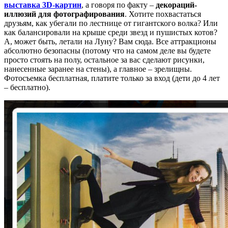
выставка 3D-картин
, а говоря по факту –
декораций-
иллюзий для фотографирования
. Хотите похвастаться
друзьям, как убегали по лестнице от гигантского волка? Или
как балансировали на крыше среди звезд и пушистых котов?
А, может быть, летали на Луну? Вам сюда. Все аттракционы
абсолютно безопасны (потому что на самом деле вы будете
просто стоять на полу, остальное за вас сделают рисунки,
нанесенные заранее на стены), а главное – зрелищны.
Фотосъемка бесплатная, платите только за вход (дети до 4 лет
– бесплатно).