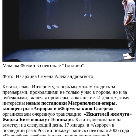
Максим Фомин в спектакле "Топливо"
Фото: Из архива Семена Александровского
Кстати, слава Интернету, теперь мы можем следить за
премьерами, проходящими не только у нас в городе, но и за
рубежными, включая премьеры заокеанские. И для тех, кому
интересны
новые постановки Метрополитен-оперы,
киноцентры «Аврора» и «Формула кино Галерея»
организовали очередную трансляцию.
«Искателей жемчуга»
Жоржа Бизе покажут 16 января
. Кстати, меломанам на
заметку: на следующий день, 17 января, в «Авроре» в
последний раз в России покажут запись спектакля 2006 года
«Волшебная флейта» (опера, исполнением которой