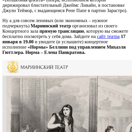
дирижировал блистательный Джеймс Ливайн, в постановке
Джули Теймор, с выдающимся Рене Папе в партии Зарастро).
Ну а для совсем ленивых (или экономных – нужное
подчеркнуть)
Мариинский театр
организовал из своего
Концертного зала
прямую трансляцию
, которую вы сможете
бесплатно посмотреть у себя дома. Зайдите на
сайт театра
17
января в 19.00
и увидите (и услышите) концертное
исполнение
«Нормы» Беллини под управлением Михаэля
Гюттлера. Норма – Елена Панкратова.