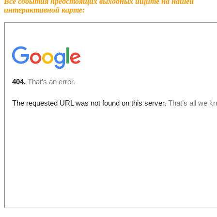
Все события предстоящих выходных ищите на нашей
интерактивной карте: