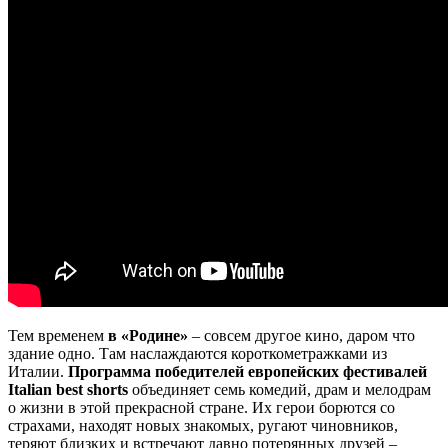
Тем временем
в «Родине»
– совсем другое кино, даром что
здание одно. Там наслаждаются короткометражками из
Италии.
Программа победителей европейских фестивалей
Italian best shorts
объединяет семь комедий, драм и мелодрам
о жизни в этой прекрасной стране. Их герои борются со
страхами, находят новых знакомых, ругают чиновников,
теряют близких и встречают давно потерянных друзей –