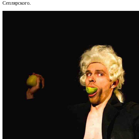
Сеплярского.