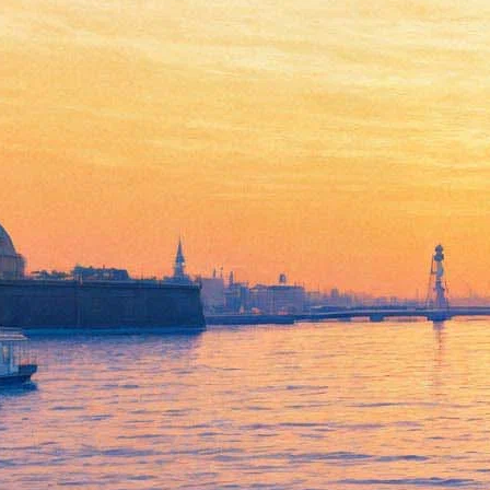
Культурный уик-энд 15-17
января: отметить
Всемирный день The Beatles,