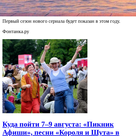
психических отклонений. Режиссером нескольких эпизодов
станет Ленни Абрахамсон, известный по сериалу "Комната".
Первый сезон нового сериала будет показан в этом году.
Фонтанка.ру
Куда пойти 7–9 августа: «Пикник
Афиши», песни «Короля и Шута» в