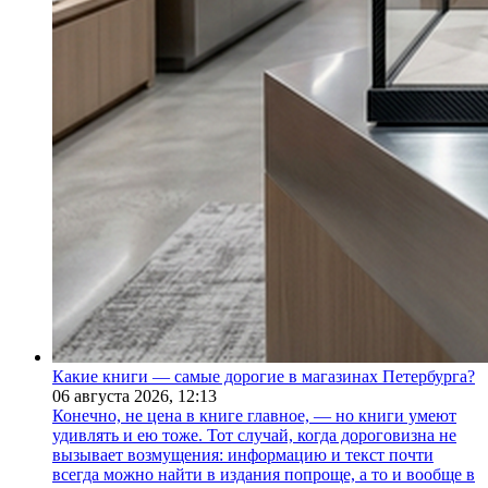
Какие книги — самые дорогие в магазинах Петербурга?
06 августа 2026,
12:13
Конечно, не цена в книге главное, — но книги умеют
удивлять и ею тоже. Тот случай, когда дороговизна не
вызывает возмущения: информацию и текст почти
всегда можно найти в издания попроще, а то и вообще в