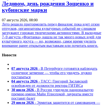
Ледовом, день рождения Зощенко и
кубинские марки
07 августа 2026, 08:00
Лето решило притормозить перед финалом: пока идет сезон
отпусков, организаторы культурных событий не слишком
загружают горожан творческими активностями. В выходные
7–9 августа «Фонтанка» нашла не так много новых идей для
культурного досуга — но, возможно, самое время уделить
внимание ранее открытым выставкам или почитать книги.
Новости
07 августа 2026
- В Петербурге готовятся наблюдать
солнечное затмение — чтобы его увидеть, нужно
постараться
04 августа 2026
- ТАСС: Григорий Заславский
освобожден от должности ректора ГИТИСа
30 июля 2026
- В России учредили национальную
премию имени Майи Плисецкой, лауреаты вместе
поставят балет
29 июля 2026
- Эрмитаж защитится от самозванцев —