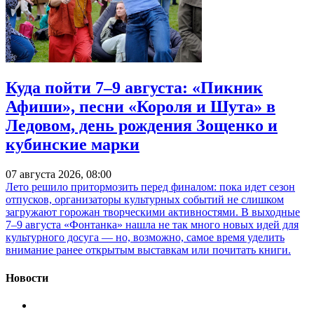
Куда пойти 7–9 августа: «Пикник
Афиши», песни «Короля и Шута» в
Ледовом, день рождения Зощенко и
кубинские марки
07 августа 2026, 08:00
Лето решило притормозить перед финалом: пока идет сезон
отпусков, организаторы культурных событий не слишком
загружают горожан творческими активностями. В выходные
7–9 августа «Фонтанка» нашла не так много новых идей для
культурного досуга — но, возможно, самое время уделить
внимание ранее открытым выставкам или почитать книги.
Новости