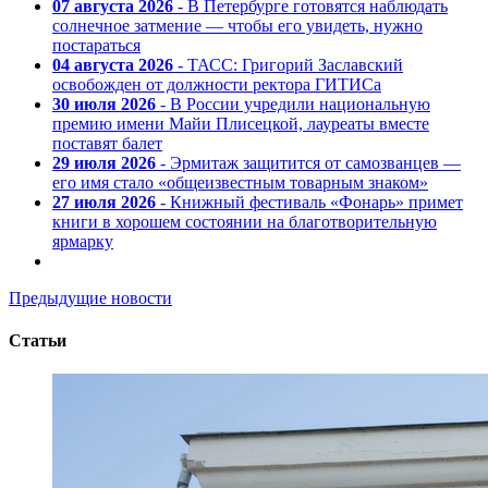
07 августа 2026
- В Петербурге готовятся наблюдать
солнечное затмение — чтобы его увидеть, нужно
постараться
04 августа 2026
- ТАСС: Григорий Заславский
освобожден от должности ректора ГИТИСа
30 июля 2026
- В России учредили национальную
премию имени Майи Плисецкой, лауреаты вместе
поставят балет
29 июля 2026
- Эрмитаж защитится от самозванцев —
его имя стало «общеизвестным товарным знаком»
27 июля 2026
- Книжный фестиваль «Фонарь» примет
книги в хорошем состоянии на благотворительную
ярмарку
Предыдущие новости
Статьи