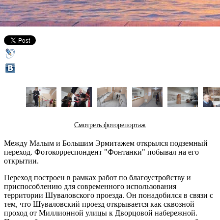
31 декабря 2015,
17:10
Версия для печати
Смотреть фоторепортаж
Между Малым и Большим Эрмитажем открылся подземный
переход. Фотокорреспондент "Фонтанки" побывал на его
открытии.
Переход построен в рамках работ по благоустройству и
приспособлению для современного использования
территории Шуваловского проезда. Он понадобился в связи с
тем, что Шуваловский проезд открывается как сквозной
проход от Миллионной улицы к Дворцовой набережной.