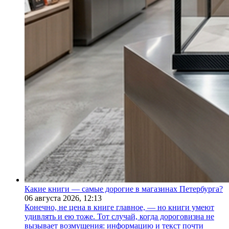
Какие книги — самые дорогие в магазинах Петербурга?
06 августа 2026,
12:13
Конечно, не цена в книге главное, — но книги умеют
удивлять и ею тоже. Тот случай, когда дороговизна не
вызывает возмущения: информацию и текст почти