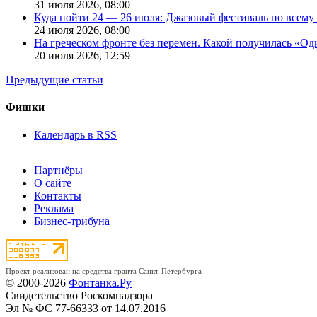
31 июля 2026,
08:00
Куда пойти 24 — 26 июля: Джазовый фестиваль по всему
24 июля 2026,
08:00
На греческом фронте без перемен. Какой получилась «О
20 июля 2026,
12:59
Предыдущие статьи
Фишки
Календарь в RSS
Партнёры
О сайте
Контакты
Реклама
Бизнес-трибуна
Проект реализован на средства гранта Санкт-Петербурга
© 2000-2026
Фонтанка.Ру
Свидетельство Роскомнадзора
Эл № ФС 77-66333 от 14.07.2016