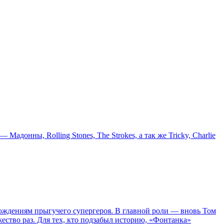
онны, Rolling Stones, The Strokes, а так же Tricky, Charlie
ождениям прыгучего супергероя. В главной роли — вновь Том
жество раз. Для тех, кто подзабыл историю, «Фонтанка»