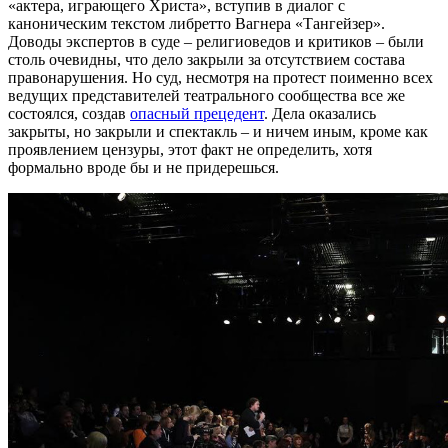
«актера, играющего Христа», вступив в диалог с
каноническим текстом либретто Вагнера «Тангейзер».
Доводы экспертов в суде – религиоведов и критиков – были
столь очевидны, что дело закрыли за отсутствием состава
правонарушения. Но суд, несмотря на протест поименно всех
ведущих представителей театрального сообщества все же
состоялся, создав
опасный прецедент
. Дела оказались
закрыты, но закрыли и спектакль – и ничем иным, кроме как
проявлением цензуры, этот факт не определить, хотя
формально вроде бы и не придерешься.