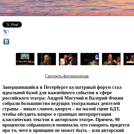
19 декабря 2015,
13:02
Версия для печати
Смотреть фоторепортаж
Завершившийся в Петербурге культурный форум стал
идеальной базой для важнейшего события в сфере
российского театра: Андрей Могучий и Валерий Фокин
собрали большинство ведущих театральных деятелей
страны – иным словом, кворум – на малой сцене БДТ,
чтобы обсудить вопрос о границах интерпретации
классических текстов в авторском театре. Причем, 90
процентов собравшихся понимали, что говорить придется
про то, чего в принципе не может быть – или авторский