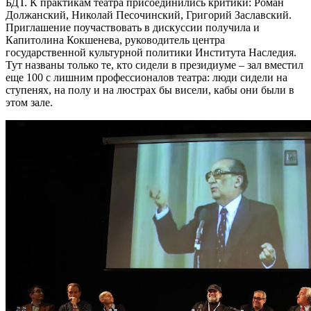
БДТ. К практикам театра присоединились критики: Роман
Должанский, Николай Песочинский, Григорий Заславский.
Приглашение поучаствовать в дискуссии получила и
Капитолина Кокшенева, руководитель центра
государственной культурной политики Института Наследия.
Тут названы только те, кто сидели в президиуме – зал вместил
еще 100 с лишним профессионалов театра: люди сидели на
ступенях, на полу и на люстрах бы висели, кабы они были в
этом зале.