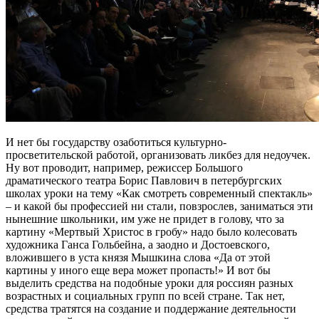
И нет бы государству озаботиться культурно-
просветительской работой, организовать ликбез для недоучек.
Ну вот проводит, например, режиссер Большого
драматического театра Борис Павлович в петербургских
школах уроки на тему «Как смотреть современный спектакль»
– и какой бы профессией ни стали, повзрослев, заниматься эти
нынешние школьники, им уже не придет в голову, что за
картину «Мертвый Христос в гробу» надо было колесовать
художника Ганса Гольбейна, а заодно и Достоевского,
вложившего в уста князя Мышкина слова «Да от этой
картины у иного еще вера может пропасть!» И вот бы
выделить средства на подобные уроки для россиян разных
возрастных и социальных групп по всей стране. Так нет,
средства тратятся на создание и поддержание деятельности