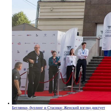
Беглянки, буллинг и Стасики: Женский взгляд диктует