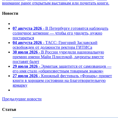
внимание ранее открытым выставкам или почитать книги.
Новости
07 августа 2026
- В Петербурге готовятся наблюдать
солнечное затмение — чтобы его увидеть, нужно
постараться
04 августа 2026
- ТАСС: Григорий Заславский
освобожден от должности ректора ГИТИСа
30 июля 2026
- В России учредили национальную
премию имени Майи Плисецкой, лауреаты вместе
поставят балет
29 июля 2026
- Эрмитаж защитится от самозванцев —
его имя стало «общеизвестным товарным знаком»
27 июля 2026
- Книжный фестиваль «Фонарь» примет
книги в хорошем состоянии на благотворительную
ярмарку
Предыдущие новости
Статьи