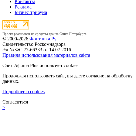
Контакты
Реклама
Бизнес-трибуна
Проект реализован на средства гранта Санкт-Петербурга
© 2000-2026
Фонтанка.Ру
Свидетельство Роскомнадзора
Эл № ФС 77-66333 от 14.07.2016
Правила использования материалов сайта
Сайт Афиша Plus использует cookies.
Продолжая использовать сайт, вы даете согласие на обработку
данных.
Подробнее о cookies
Согласиться
>