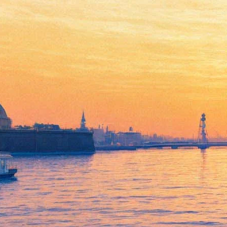
Квантовая физика:
проблемы твердости
небесного свода