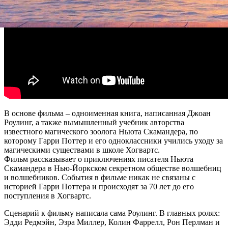
В основе фильма – одноименная книга, написанная Джоан
Роулинг, а также вымышленный учебник авторства
известного магического зоолога Ньюта Скамандера, по
которому Гарри Поттер и его одноклассники учились уходу за
магическими существами в школе Хогвартс.
Фильм рассказывает о приключениях писателя Ньюта
Скамандера в Нью-Йоркском секретном обществе волшебниц
и волшебников. События в фильме никак не связаны с
историей Гарри Поттера и происходят за 70 лет до его
поступления в Хогвартс.
Сценарий к фильму написала сама Роулинг. В главных ролях:
Эдди Редмэйн, Эзра Миллер, Колин Фаррелл, Рон Перлман и