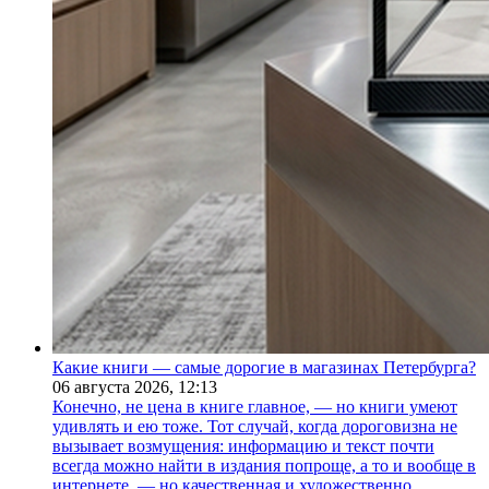
Какие книги — самые дорогие в магазинах Петербурга?
06 августа 2026,
12:13
Конечно, не цена в книге главное, — но книги умеют
удивлять и ею тоже. Тот случай, когда дороговизна не
вызывает возмущения: информацию и текст почти
всегда можно найти в издания попроще, а то и вообще в
интернете, — но качественная и художественно