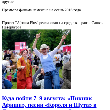
другие.
Премьера фильма намечена на осень 2016 года.
Проект "Афиша Plus" реализован на средства гранта Санкт-
Петербурга
Куда пойти 7–9 августа: «Пикник
Афиши», песни «Короля и Шута» в