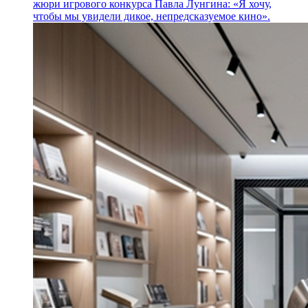
жюри игрового конкурса Павла Лунгина: «Я хочу,
чтобы мы увидели дикое, непредсказуемое кино».