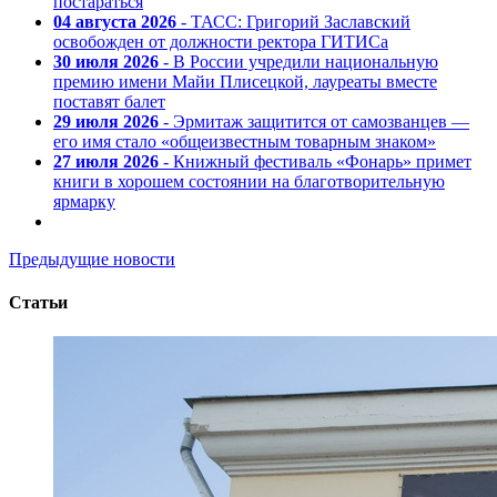
постараться
04 августа 2026
- ТАСС: Григорий Заславский
освобожден от должности ректора ГИТИСа
30 июля 2026
- В России учредили национальную
премию имени Майи Плисецкой, лауреаты вместе
поставят балет
29 июля 2026
- Эрмитаж защитится от самозванцев —
его имя стало «общеизвестным товарным знаком»
27 июля 2026
- Книжный фестиваль «Фонарь» примет
книги в хорошем состоянии на благотворительную
ярмарку
Предыдущие новости
Статьи