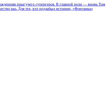
ождениям прыгучего супергероя. В главной роли — вновь Том
жество раз. Для тех, кто подзабыл историю, «Фонтанка»