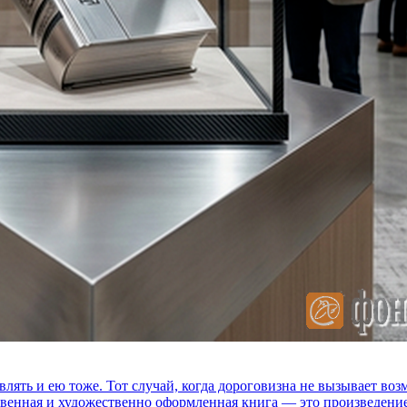
влять и ею тоже. Тот случай, когда дороговизна не вызывает в
ственная и художественно оформленная книга — это произведени