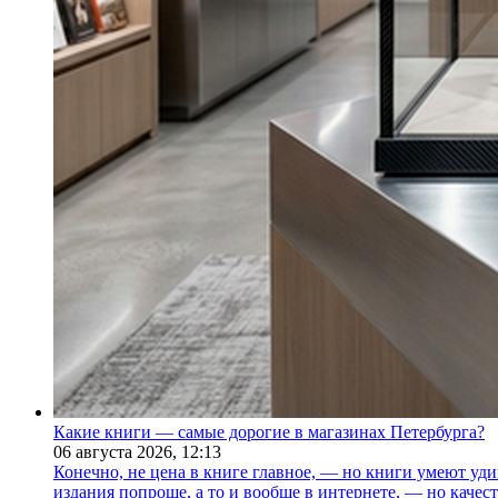
Какие книги — самые дорогие в магазинах Петербурга?
06 августа 2026,
12:13
Конечно, не цена в книге главное, — но книги умеют уди
издания попроще, а то и вообще в интернете, — но каче