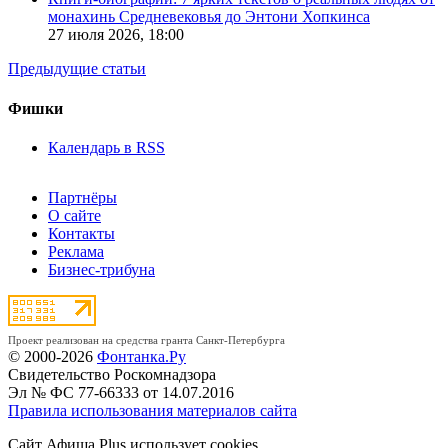
монахинь Средневековья до Энтони Хопкинса
27 июля 2026,
18:00
Предыдущие статьи
Фишки
Календарь в RSS
Партнёры
О сайте
Контакты
Реклама
Бизнес-трибуна
Проект реализован на средства гранта Санкт-Петербурга
© 2000-2026
Фонтанка.Ру
Свидетельство Роскомнадзора
Эл № ФС 77-66333 от 14.07.2016
Правила использования материалов сайта
Сайт Афиша Plus использует cookies.