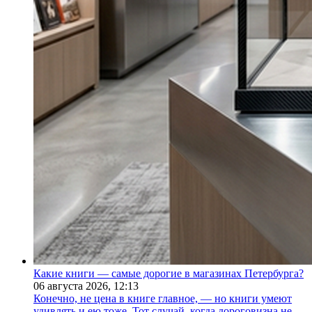
Какие книги — самые дорогие в магазинах Петербурга?
06 августа 2026,
12:13
Конечно, не цена в книге главное, — но книги умеют
удивлять и ею тоже. Тот случай, когда дороговизна не