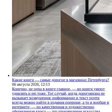
Какие книги — самые дорогие в магазинах Петербурга?
06 августа 2026,
12:13
Конечно, не цена в книге главное, — но книги умеют
удивлять и ею тоже. Тот случай, когда дороговизна не
вызывает возмущения: информацию и текст почти
всегда можно найти в издания попроще, а то и вообще в
интернете, — но качественная и художественно
оформленная книга — это произведение искусства.