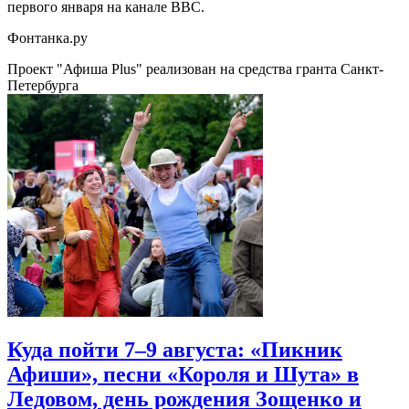
первого января на канале BBC.
Фонтанка.ру
Проект "Афиша Plus" реализован на средства гранта Санкт-
Петербурга
Куда пойти 7–9 августа: «Пикник
Афиши», песни «Короля и Шута» в
Ледовом, день рождения Зощенко и